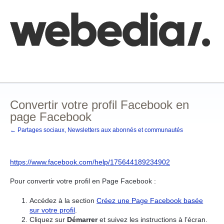
Comment poster une idée
FAQ
Base de connaissances
Convertir votre profil Facebook en
page Facebook
← Partages sociaux, Newsletters aux abonnés et communautés
https://www.facebook.com/help/175644189234902
Pour convertir votre profil en Page Facebook :
Accédez à la section
Créez une Page Facebook basée
sur votre profil
.
Cliquez sur
Démarrer
et suivez les instructions à l’écran.