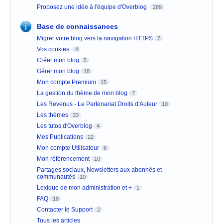
Proposez une idée à l'équipe d'Overblog
289
Base de connaissances
Migrer votre blog vers la navigation HTTPS
7
Vos cookies
4
Créer mon blog
5
Gérer mon blog
18
Mon compte Premium
15
La gestion du thème de mon blog
7
Les Revenus - Le Partenariat Droits d'Auteur
10
Les thèmes
33
Les tutos d'Overblog
4
Mes Publications
22
Mon compte Utilisateur
6
Mon référencement
10
Partages sociaux, Newsletters aux abonnés et
communautés
10
Lexique de mon administration et +
1
FAQ
18
Contacter le Support
2
Tous les articles