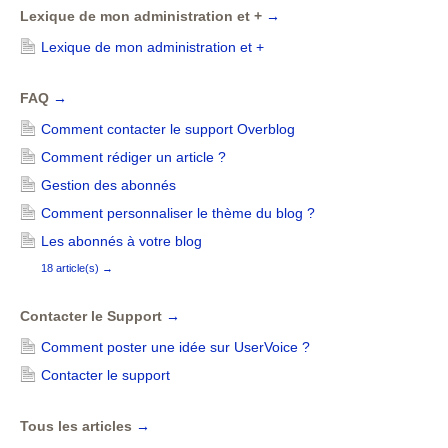
Lexique de mon administration et +
→
Lexique de mon administration et +
FAQ
→
Comment contacter le support Overblog
Comment rédiger un article ?
Gestion des abonnés
Comment personnaliser le thème du blog ?
Les abonnés à votre blog
18 article(s)
→
Contacter le Support
→
Comment poster une idée sur UserVoice ?
Contacter le support
Tous les articles
→