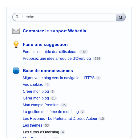
Recherche
Contactez le support Webedia
Faire une suggestion
Forum d'entraide des utilisateurs
164
Proposez une idée à l'équipe d'Overblog
289
Base de connaissances
Migrer votre blog vers la navigation HTTPS
7
Vos cookies
4
Créer mon blog
5
Gérer mon blog
18
Mon compte Premium
15
La gestion du thème de mon blog
7
Les Revenus - Le Partenariat Droits d'Auteur
10
Les thèmes
33
Les tutos d'Overblog
4