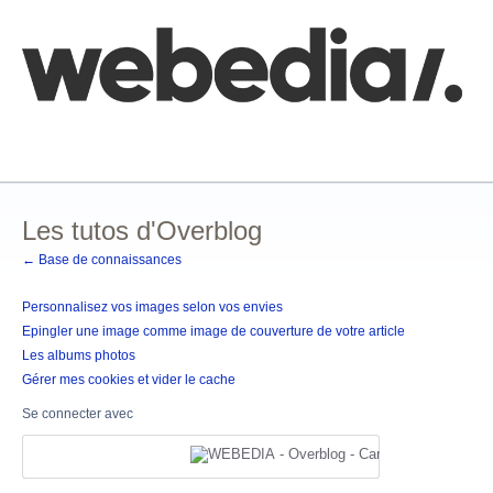
Comment poster une idée
FAQ
Base de connaissances
Les tutos d'Overblog
← Base de connaissances
Personnalisez vos images selon vos envies
Epingler une image comme image de couverture de votre article
Les albums photos
Gérer mes cookies et vider le cache
Se connecter avec