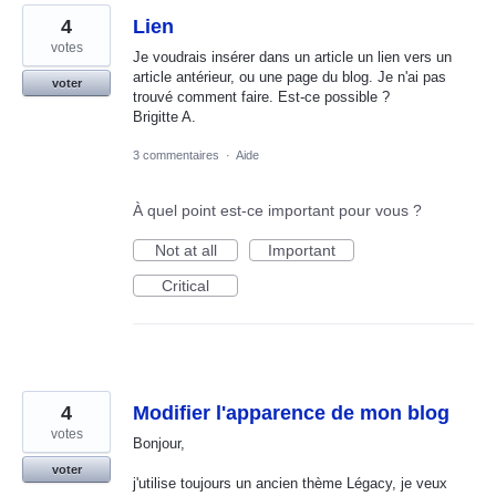
4
Lien
votes
Je voudrais insérer dans un article un lien vers un
article antérieur, ou une page du blog. Je n'ai pas
voter
trouvé comment faire. Est-ce possible ?
Brigitte A.
3 commentaires
·
Aide
À quel point est-ce important pour vous ?
Not at all
Important
Critical
4
Modifier l'apparence de mon blog
votes
Bonjour,
voter
j'utilise toujours un ancien thème Légacy, je veux