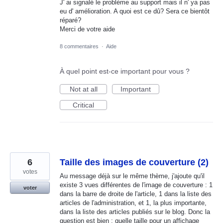
J' ai signalé le problème au support mais il n' ya pas
eu d' amélioration. A quoi est ce dû? Sera ce bientôt
réparé?
Merci de votre aide
8 commentaires
·
Aide
À quel point est-ce important pour vous ?
Not at all
Important
Critical
6
Taille des images de couverture (2)
votes
Au message déjà sur le même thème, j'ajoute qu'il
existe 3 vues différentes de l'image de couverture : 1
voter
dans la barre de droite de l'article, 1 dans la liste des
articles de l'administration, et 1, la plus importante,
dans la liste des articles publiés sur le blog. Donc la
question est bien : quelle taille pour un affichage