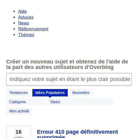
Aide
Astuces
News
Référencement
Thèmes
Créer un nouveau sujet et obtenez de l'aide de
la part des autres utilisateurs d'Overblog
Indiquez votre sujet en étant le plus clair possible
164
Tendances
Idées
Populaires
Nouvelles
résultats
trouvés
Catégorie
Statut
Mon activité
16
Erreur 410 page définitivement
supprimée
votes