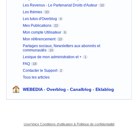
Les Revenus - Le Partenariat Droits d'Auteur
10
Les thèmes
33
Les tutos d'Overblog
4
Mes Publications
22
Mon compte Utilisateur
6
Mon référencement
10
Partages sociaux, Newsletters aux abonnés et
communautés
10
Lexique de mon administration et +
1
FAQ
18
Contacter le Support
2
Tous les articles
WEBEDIA - Overblog - Canalblog - Eklablog
UserVoice Conditions d'utilisation & Politique de confidentialité