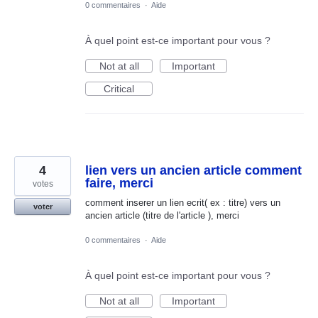
0 commentaires
·
Aide
À quel point est-ce important pour vous ?
Not at all
Important
Critical
4
lien vers un ancien article comment
faire, merci
votes
comment inserer un lien ecrit( ex : titre) vers un
voter
ancien article (titre de l'article ), merci
0 commentaires
·
Aide
À quel point est-ce important pour vous ?
Not at all
Important