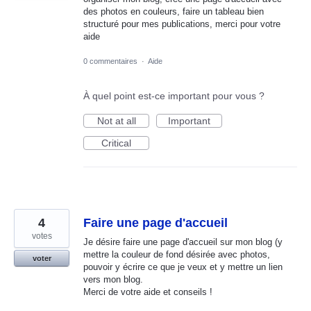
des photos en couleurs, faire un tableau bien
structuré pour mes publications, merci pour votre
aide
0 commentaires
·
Aide
À quel point est-ce important pour vous ?
Not at all
Important
Critical
4
Faire une page d'accueil
votes
Je désire faire une page d'accueil sur mon blog (y
mettre la couleur de fond désirée avec photos,
voter
pouvoir y écrire ce que je veux et y mettre un lien
vers mon blog.
Merci de votre aide et conseils !