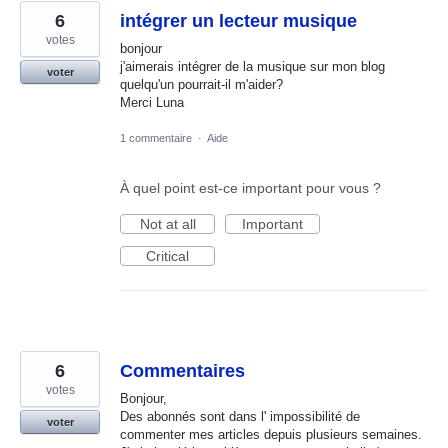
6
intégrer un lecteur musique
votes
bonjour
j'aimerais intégrer de la musique sur mon blog
voter
quelqu'un pourrait-il m'aider?
Merci Luna
1 commentaire
·
Aide
À quel point est-ce important pour vous ?
Not at all
Important
Critical
6
Commentaires
votes
Bonjour,
Des abonnés sont dans l' impossibilité de
voter
commenter mes articles depuis plusieurs semaines.