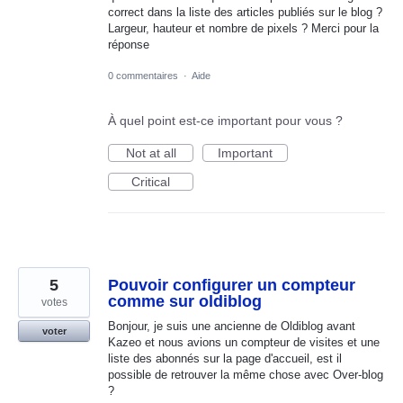
correct dans la liste des articles publiés sur le blog ?
Largeur, hauteur et nombre de pixels ? Merci pour la
réponse
0 commentaires
·
Aide
À quel point est-ce important pour vous ?
Not at all
Important
Critical
5
Pouvoir configurer un compteur
comme sur oldiblog
votes
Bonjour, je suis une ancienne de Oldiblog avant
voter
Kazeo et nous avions un compteur de visites et une
liste des abonnés sur la page d'accueil, est il
possible de retrouver la même chose avec Over-blog
?