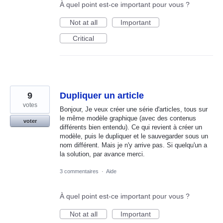
À quel point est-ce important pour vous ?
Not at all
Important
Critical
9
Dupliquer un article
votes
Bonjour, Je veux créer une série d'articles, tous sur
le même modèle graphique (avec des contenus
voter
différents bien entendu). Ce qui revient à créer un
modèle, puis le dupliquer et le sauvegarder sous un
nom différent. Mais je n'y arrive pas. Si quelqu'un a
la solution, par avance merci.
3 commentaires
·
Aide
À quel point est-ce important pour vous ?
Not at all
Important