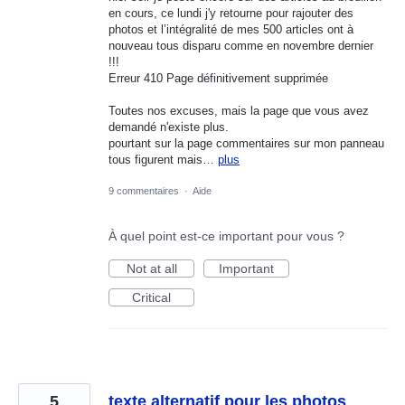
en cours, ce lundi j'y retourne pour rajouter des
photos et l’intégralité de mes 500 articles ont à
nouveau tous disparu comme en novembre dernier
!!!
Erreur 410 Page définitivement supprimée
Toutes nos excuses, mais la page que vous avez
demandé n'existe plus.
pourtant sur la page commentaires sur mon panneau
tous figurent mais…
plus
9 commentaires
·
Aide
À quel point est-ce important pour vous ?
Not at all
Important
Critical
5
texte alternatif pour les photos