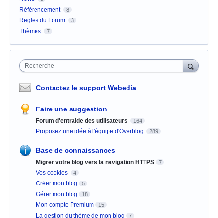
Référencement
8
Règles du Forum
3
Thèmes
7
Recherche
Contactez le support Webedia
Faire une suggestion
Forum d'entraide des utilisateurs
164
Proposez une idée à l'équipe d'Overblog
289
Base de connaissances
Migrer votre blog vers la navigation HTTPS
7
Vos cookies
4
Créer mon blog
5
Gérer mon blog
18
Mon compte Premium
15
La gestion du thème de mon blog
7