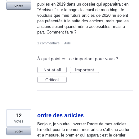
publiés en 2019 dans un dossier qui apparaitrait en
voter
"Archives" sur la page d'accueil de mon blog. Je
voudrais que mes futurs articles de 2020 ne soient
pas présentés à la suite des anciens, mais que les
anciens soient quand même accessibles, mais à
part. Comment faire ?
1 commentaire
·
Aide
À quel point est-ce important pour vous ?
Not at all
Important
Critical
12
ordre des articles
votes
Bonjour, je voudrai inverser l'ordre de mes articles...
En effet pour le moment mes article s'affiche au fur
voter
et a mesure. le premier qui apparait est le dernier