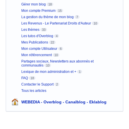
Gérer mon blog
18
Mon compte Premium
15
La gestion du thème de mon blog
7
Les Revenus - Le Partenariat Droits d'Auteur
10
Les thèmes
33
Les tutos d'Overblog
4
Mes Publications
22
Mon compte Utilisateur
6
Mon référencement
10
Partages sociaux, Newsletters aux abonnés et
communautés
10
Lexique de mon administration et +
1
FAQ
18
Contacter le Support
2
Tous les articles
WEBEDIA - Overblog - Canalblog - Eklablog