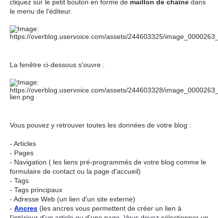
cliquez sur le petit bouton en forme de
maillon de chaîne
dans
le menu de l'éditeur.
La fenêtre ci-dessous s'ouvre :
Vous pouvez y retrouver toutes les données de votre blog :
- Articles
- Pages
- Navigation ( les liens pré-programmés de votre blog comme le
formulaire de contact ou la page d'accueil)
- Tags
- Tags principaux
- Adresse Web (un lien d'un site externe)
-
Ancres
(les ancres vous permettent de créer un lien à
l'intérieur d'un article ou d'une page. Vous devez sélectionner un