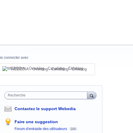
Se connecter avec
WEBEDIA - Overblog - Canalblog - Eklablog
Recherche
Contactez le support Webedia
Faire une suggestion
Forum d'entraide des utilisateurs
164