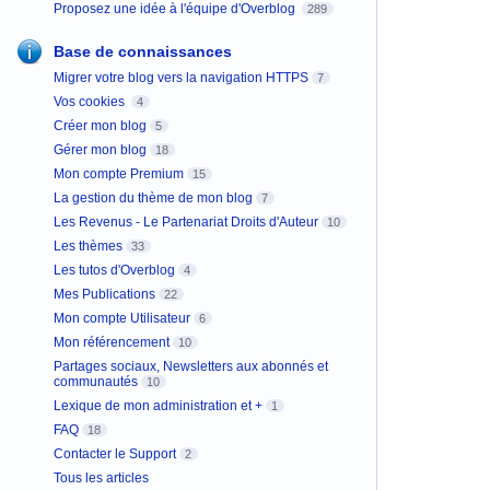
Proposez une idée à l'équipe d'Overblog
289
Base de connaissances
Migrer votre blog vers la navigation HTTPS
7
Vos cookies
4
Créer mon blog
5
Gérer mon blog
18
Mon compte Premium
15
La gestion du thème de mon blog
7
Les Revenus - Le Partenariat Droits d'Auteur
10
Les thèmes
33
Les tutos d'Overblog
4
Mes Publications
22
Mon compte Utilisateur
6
Mon référencement
10
Partages sociaux, Newsletters aux abonnés et
communautés
10
Lexique de mon administration et +
1
FAQ
18
Contacter le Support
2
Tous les articles