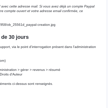
 avec cette adresse mail. Si vous avez déjà un compte Paypal
votre compte ouvert et votre adresse email confirmée, ce
 de 30 jours
port, via le point d'interrogation présent dans l'administration
com)
dministration > gérer > revenus > résumé
Droits d'Auteur
éléments ci-dessus sont renseignés.