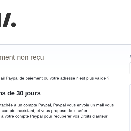
nnaissances
ement non reçu
ail Paypal de paiement ou votre adresse n'est plus valide ?
ns de 30 jours
attachée à un compte Paypal, Paypal vous envoie un mail vous
n compte inexistant, et vous propose de le créer
 à votre compte Paypal pour récupérer vos Droits d'auteur