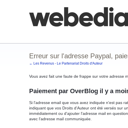
Comment poster une idée
FAQ
Base de co
Erreur sur l'adresse Paypal, pai
← Les Revenus - Le Partenariat Droits d'Auteur
Vous avez fait une faute de frappe sur votre adresse m
Paiement par OverBlog il y a moi
Si l'adresse email que vous avez indiquée n'est pas r
indiquant que vos Droits d'Auteur ont été versés sur u
immédiatement ou d'ajouter l'adresse mail en question
avec l'adresse mail communiquée.