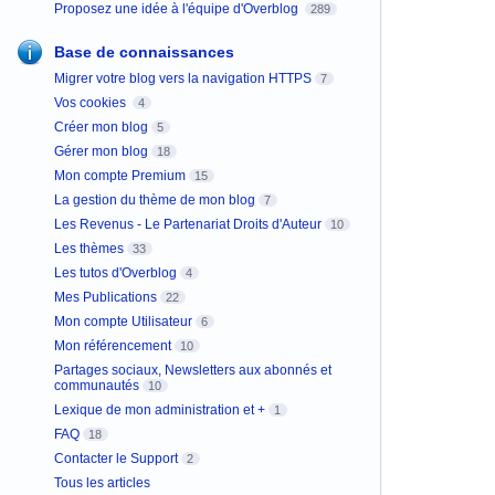
Proposez une idée à l'équipe d'Overblog
289
Base de connaissances
Migrer votre blog vers la navigation HTTPS
7
Vos cookies
4
Créer mon blog
5
Gérer mon blog
18
Mon compte Premium
15
La gestion du thème de mon blog
7
Les Revenus - Le Partenariat Droits d'Auteur
10
Les thèmes
33
Les tutos d'Overblog
4
Mes Publications
22
Mon compte Utilisateur
6
Mon référencement
10
Partages sociaux, Newsletters aux abonnés et
communautés
10
Lexique de mon administration et +
1
FAQ
18
Contacter le Support
2
Tous les articles