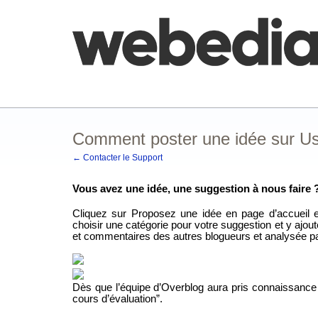
Comment poster une idée
FAQ
Base de co
Comment poster une idée sur Us
← Contacter le Support
Vous avez une idée, une suggestion à nous faire ?
Cliquez sur Proposez une idée en page d’accueil et
choisir une catégorie pour votre suggestion et y ajou
et commentaires des autres blogueurs et analysée pa
Dès que l’équipe d’Overblog aura pris connaissance
cours d’évaluation”.