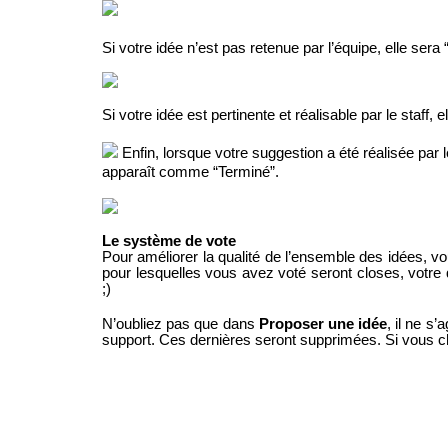
Si votre idée n’est pas retenue par l’équipe, elle sera 
Si votre idée est pertinente et réalisable par le staf
Enfin, lorsque votre suggestion a été réalisée par le
apparaît comme “Terminé”.
Le système de vote
Pour améliorer la qualité de l’ensemble des idées, v
pour lesquelles vous avez voté seront closes, votre q
;)
N’oubliez pas que dans
Proposer une idée
, il ne s
support. Ces dernières seront supprimées. Si vous ch