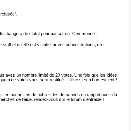
“refusée”.
f, elle changera de statut pour passer en “Commencé”.
 staff et qu’elle est visible sur vos administrations, elle
ous avez un nombre limité de 20 votes. Une fois que les idées
uota de votes vous sera restitué. Utilisez les à bon escient !
’agit en aucun cas de publier des demandes en rapport avec du
erchez de l’aide, rendez-vous sur le forum d’entraide !