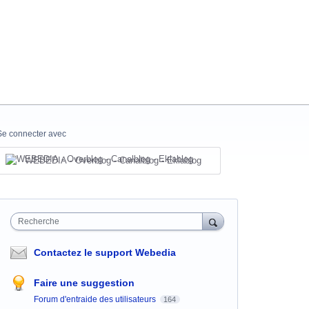
Se connecter avec
WEBEDIA - Overblog - Canalblog - Eklablog
Recherche
Contactez le support Webedia
Faire une suggestion
Forum d'entraide des utilisateurs
164