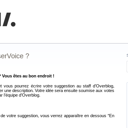
nnaissances
erVoice ?
 Vous êtes au bon endroit !
 vous pourrez écrire votre suggestion au staff d’Overblog,
ter une description. Votre idée sera ensuite soumise aux votes
r l’équipe d’Overblog.
 de votre suggestion, vous verrez apparaître en dessous “En