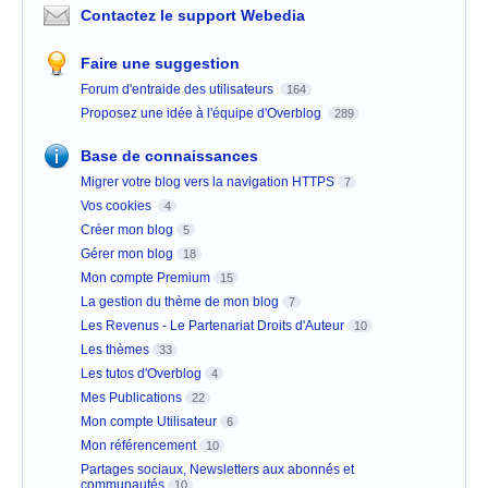
Contactez le support Webedia
Faire une suggestion
Forum d'entraide des utilisateurs
164
Proposez une idée à l'équipe d'Overblog
289
Base de connaissances
Migrer votre blog vers la navigation HTTPS
7
Vos cookies
4
Créer mon blog
5
Gérer mon blog
18
Mon compte Premium
15
La gestion du thème de mon blog
7
Les Revenus - Le Partenariat Droits d'Auteur
10
Les thèmes
33
Les tutos d'Overblog
4
Mes Publications
22
Mon compte Utilisateur
6
Mon référencement
10
Partages sociaux, Newsletters aux abonnés et
communautés
10