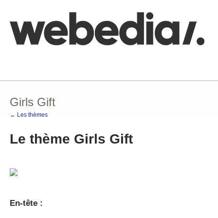
Comment poster une idée
FAQ
Base de connaissances
Girls Gift
← Les thèmes
Le thème Girls Gift
En-tête :