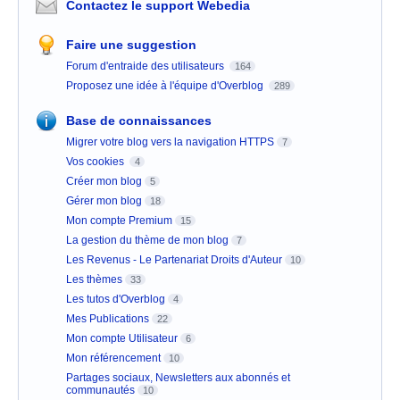
Contactez le support Webedia
Faire une suggestion
Forum d'entraide des utilisateurs
164
Proposez une idée à l'équipe d'Overblog
289
Base de connaissances
Migrer votre blog vers la navigation HTTPS
7
Vos cookies
4
Créer mon blog
5
Gérer mon blog
18
Mon compte Premium
15
La gestion du thème de mon blog
7
Les Revenus - Le Partenariat Droits d'Auteur
10
Les thèmes
33
Les tutos d'Overblog
4
Mes Publications
22
Mon compte Utilisateur
6
Mon référencement
10
Partages sociaux, Newsletters aux abonnés et
communautés
10