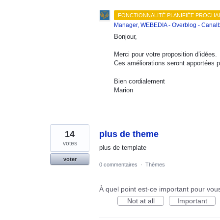
FONCTIONNALITÉ PLANIFIÉE PROCHA
Manager, WEBEDIA - Overblog - Canalb
Bonjour,
Merci pour votre proposition d’idées.
Ces améliorations seront apportées pr
Bien cordialement
Marion
14
plus de theme
votes
plus de template
voter
0 commentaires
·
Thèmes
À quel point est-ce important pour vou
Not at all
Important