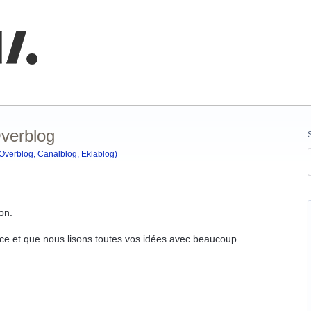
nnaissances
Overblog
(Overblog, Canalblog, Eklablog)
on.
e et que nous lisons toutes vos idées avec beaucoup