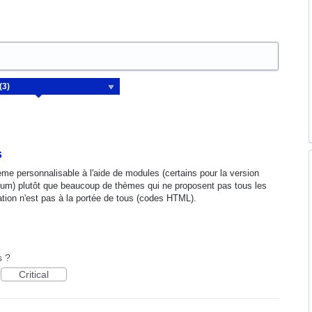
s
hème personnalisable à l'aide de modules (certains pour la version
emium) plutôt que beaucoup de thèmes qui ne proposent pas tous les
ion n'est pas à la portée de tous (codes HTML).
s ?
Critical