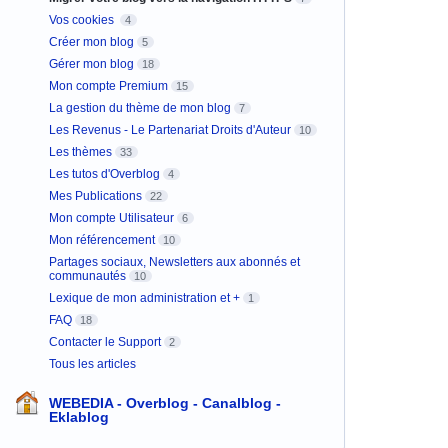
Vos cookies
4
Créer mon blog
5
Gérer mon blog
18
Mon compte Premium
15
La gestion du thème de mon blog
7
Les Revenus - Le Partenariat Droits d'Auteur
10
Les thèmes
33
Les tutos d'Overblog
4
Mes Publications
22
Mon compte Utilisateur
6
Mon référencement
10
Partages sociaux, Newsletters aux abonnés et
communautés
10
Lexique de mon administration et +
1
FAQ
18
Contacter le Support
2
Tous les articles
WEBEDIA - Overblog - Canalblog -
Eklablog