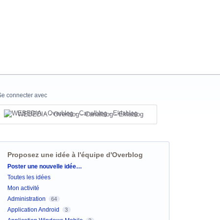
Se connecter avec
WEBEDIA - Overblog - Canalblog - Eklablog
Proposez une idée à l'équipe d'Overblog
Catégories
Poster une nouvelle idée…
Toutes les idées
Mon activité
Administration
64
Application Android
3