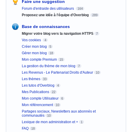
Faire une suggestion
Forum d'entraide des utilisateurs
164
Proposez une idée à l'équipe d'Overblog
289
Base de connaissances
Migrer votre blog vers la navigation HTTPS
7
Vos cookies
4
Créer mon blog
5
Gérer mon blog
18
Mon compte Premium
15
La gestion du thème de mon blog
7
Les Revenus - Le Partenariat Droits d'Auteur
10
Les thèmes
33
Les tutos d'Overblog
4
Mes Publications
22
Mon compte Utilisateur
6
Mon référencement
10
Partages sociaux, Newsletters aux abonnés et
communautés
10
Lexique de mon administration et +
1
FAQ
18