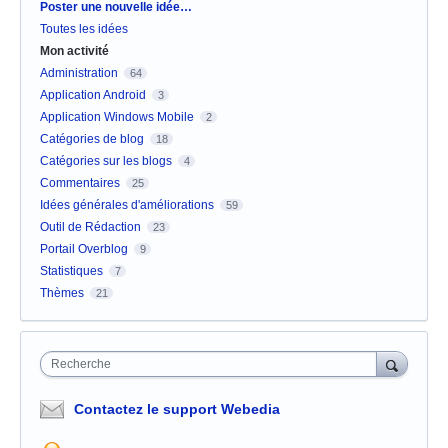
Catégories
Poster une nouvelle idée…
Toutes les idées
Mon activité
Administration
64
Application Android
3
Application Windows Mobile
2
Catégories de blog
18
Catégories sur les blogs
4
Commentaires
25
Idées générales d'améliorations
59
Outil de Rédaction
23
Portail Overblog
9
Statistiques
7
Thèmes
21
Recherche
Contactez le support Webedia