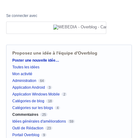
Se connecter avec
Proposez une idée à l'équipe d'Overblog
Catégories
Poster une nouvelle idée…
Toutes les idées
Mon activité
Administration
64
Application Android
3
Application Windows Mobile
2
Catégories de blog
18
Catégories sur les blogs
4
Commentaires
25
Idées générales d'améliorations
59
Outil de Rédaction
23
Portail Overblog
9