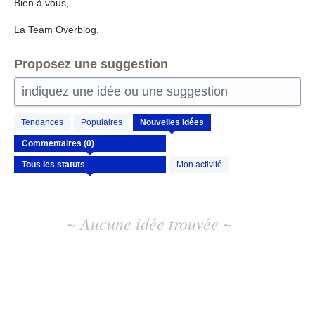
Bien à vous,
La Team Overblog.
Proposez une suggestion
indiquez une idée ou une suggestion
Aucun
Tendances
Populaires
Nouvelles
Idées
résultat
d'idée
existant
Mon activité
~ Aucune idée trouvée ~