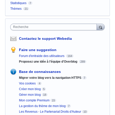
Statistiques
7
Thèmes
21
Recherche
Contactez le support Webedia
Faire une suggestion
Forum d'entraide des utilisateurs
164
Proposez une idée à l'équipe d'Overblog
289
Base de connaissances
Migrer votre blog vers la navigation HTTPS
7
Vos cookies
4
Créer mon blog
5
Gérer mon blog
18
Mon compte Premium
15
La gestion du thème de mon blog
7
Les Revenus - Le Partenariat Droits d'Auteur
10