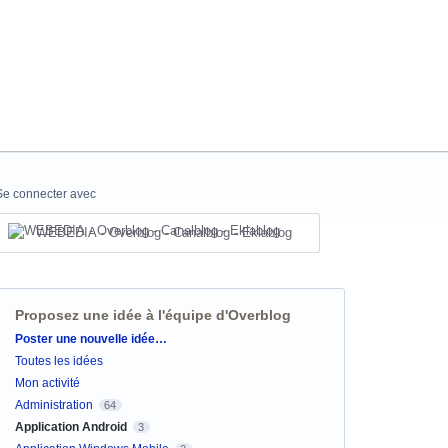
Se connecter avec
WEBEDIA - Overblog - Canalblog - Eklablog
Proposez une idée à l'équipe d'Overblog
Catégories
Poster une nouvelle idée…
Toutes les idées
Mon activité
Administration
64
Application Android
3