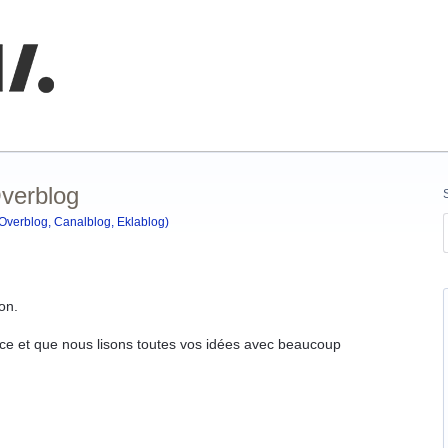
nnaissances
Overblog
(Overblog, Canalblog, Eklablog)
on.
e et que nous lisons toutes vos idées avec beaucoup