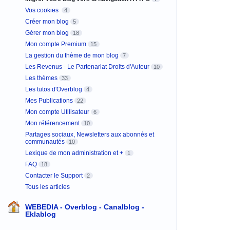
Vos cookies
4
Créer mon blog
5
Gérer mon blog
18
Mon compte Premium
15
La gestion du thème de mon blog
7
Les Revenus - Le Partenariat Droits d'Auteur
10
Les thèmes
33
Les tutos d'Overblog
4
Mes Publications
22
Mon compte Utilisateur
6
Mon référencement
10
Partages sociaux, Newsletters aux abonnés et
communautés
10
Lexique de mon administration et +
1
FAQ
18
Contacter le Support
2
Tous les articles
WEBEDIA - Overblog - Canalblog -
Eklablog