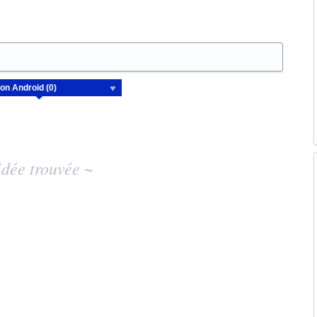
dée trouvée ~