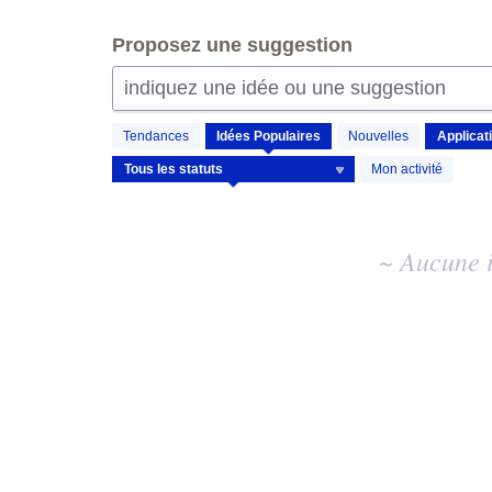
Proposez une suggestion
indiquez une idée ou une suggestion
Aucun
Tendances
Idées
Populaires
Nouvelles
résultat
d'idée
Mon activité
existant
~ Aucune i