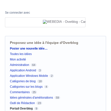
Se connecter avec
Proposez une idée à l'équipe d'Overblog
Catégories
Poster une nouvelle idée…
Toutes les idées
Mon activité
Administration
64
Application Android
3
Application Windows Mobile
2
Catégories de blog
18
Catégories sur les blogs
4
Commentaires
25
Idées générales d'améliorations
59
Outil de Rédaction
23
Portail Overblog
9