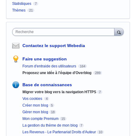
Statistiques
7
Thèmes
21
Recherche
Contactez le support Webedia
Faire une suggestion
Forum d'entraide des utilisateurs
164
Proposez une idée à l'équipe d'Overblog
289
Base de connaissances
Migrer votre blog vers la navigation HTTPS
7
Vos cookies
4
Créer mon blog
5
Gérer mon blog
18
Mon compte Premium
15
La gestion du thème de mon blog
7
Les Revenus - Le Partenariat Droits d'Auteur
10