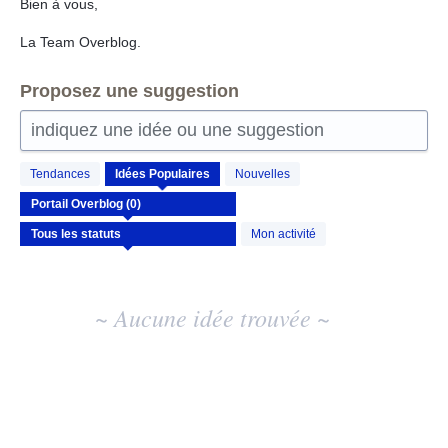
Bien à vous,
La Team Overblog.
Proposez une suggestion
indiquez une idée ou une suggestion
Aucun
Tendances
Idées
Populaires
Nouvelles
résultat
d'idée
existant
Mon activité
~ Aucune idée trouvée ~