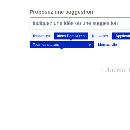
Proposez une suggestion
indiquez une idée ou une suggestion
Aucun
Tendances
Idées
Populaires
Nouvelles
résultat
d'idée
Mon activité
existant
~ Aucune i