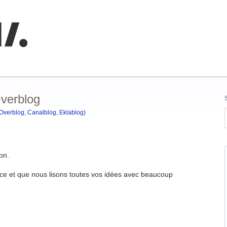
nnaissances
Overblog
(Overblog, Canalblog, Eklablog)
on.
e et que nous lisons toutes vos idées avec beaucoup