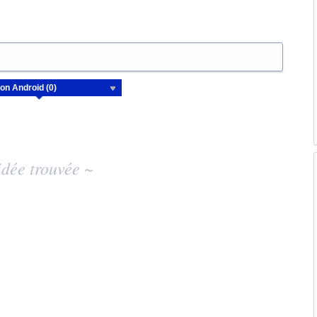
dée trouvée ~