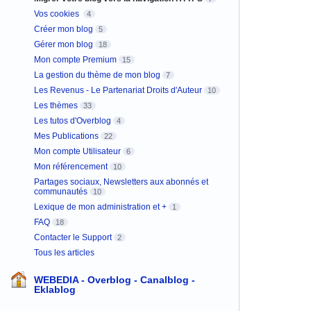
Vos cookies
4
Créer mon blog
5
Gérer mon blog
18
Mon compte Premium
15
La gestion du thème de mon blog
7
Les Revenus - Le Partenariat Droits d'Auteur
10
Les thèmes
33
Les tutos d'Overblog
4
Mes Publications
22
Mon compte Utilisateur
6
Mon référencement
10
Partages sociaux, Newsletters aux abonnés et
communautés
10
Lexique de mon administration et +
1
FAQ
18
Contacter le Support
2
Tous les articles
WEBEDIA - Overblog - Canalblog -
Eklablog