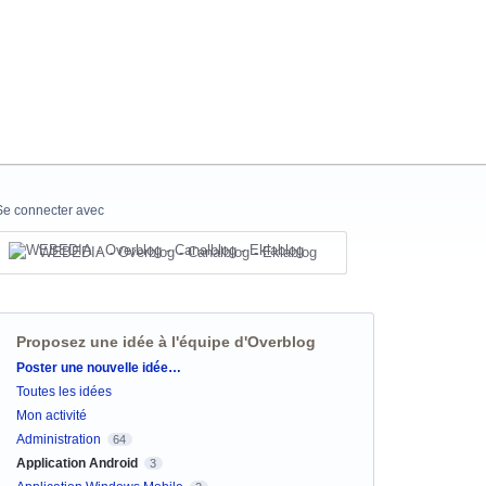
Se connecter avec
WEBEDIA - Overblog - Canalblog - Eklablog
Proposez une idée à l'équipe d'Overblog
Catégories
Poster une nouvelle idée…
Toutes les idées
Mon activité
Administration
64
Application Android
3