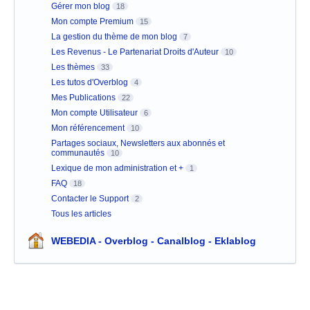
Gérer mon blog
18
Mon compte Premium
15
La gestion du thème de mon blog
7
Les Revenus - Le Partenariat Droits d'Auteur
10
Les thèmes
33
Les tutos d'Overblog
4
Mes Publications
22
Mon compte Utilisateur
6
Mon référencement
10
Partages sociaux, Newsletters aux abonnés et
communautés
10
Lexique de mon administration et +
1
FAQ
18
Contacter le Support
2
Tous les articles
WEBEDIA - Overblog - Canalblog - Eklablog