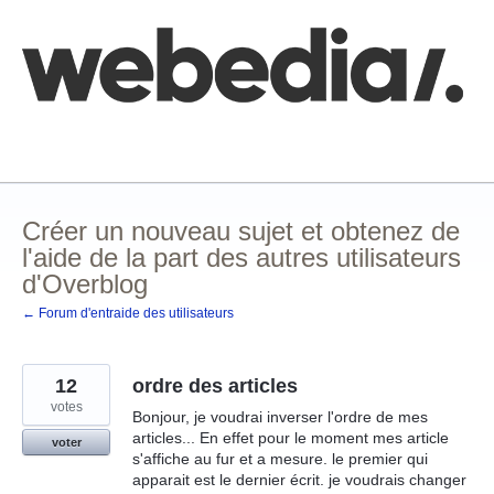
Aller
au
contenu
Comment poster une idée
FAQ
Base de connaissances
Créer un nouveau sujet et obtenez de
l'aide de la part des autres utilisateurs
d'Overblog
← Forum d'entraide des utilisateurs
12
ordre des articles
votes
Bonjour, je voudrai inverser l'ordre de mes
articles... En effet pour le moment mes article
voter
s'affiche au fur et a mesure. le premier qui
apparait est le dernier écrit. je voudrais changer