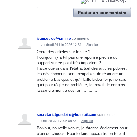
Poster un commentaire
jeanpetros@pm.me
commenté
·
vendredi 26 juin 2026 12:34
·
Signaler
Ordre des articles sur le site ?
Pourquoi n'y a t-il pas une réponse précise du
support sur ce point très important ?
Parce que si dans l'état actuel des articles publiés,
les développeurs sont incapables de résoudre un
problème basique, et qu'il faille bidouiller je ne sais
quoi pour régler ce problème, le travail de certains
laisse vraiment à désirer .......... ...
secretariatgondoire@hotmail.com
commenté
·
lundi 28 avril 2025 09:36
·
Signaler
Bonjour, nouvelle venue, je tâtonne également pour
plein de choses. Pour le faire apparaître en tête, il