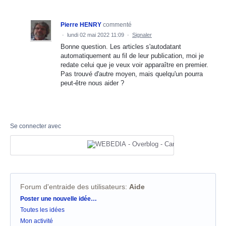
Pierre HENRY
commenté
·
lundi 02 mai 2022 11:09
·
Signaler
Bonne question. Les articles s'autodatant
automatiquement au fil de leur publication, moi je
redate celui que je veux voir apparaître en premier.
Pas trouvé d'autre moyen, mais quelqu'un pourra
peut-être nous aider ?
Se connecter avec
Forum d'entraide des utilisateurs
:
Aide
Catégories
Poster une nouvelle idée…
Toutes les idées
Mon activité