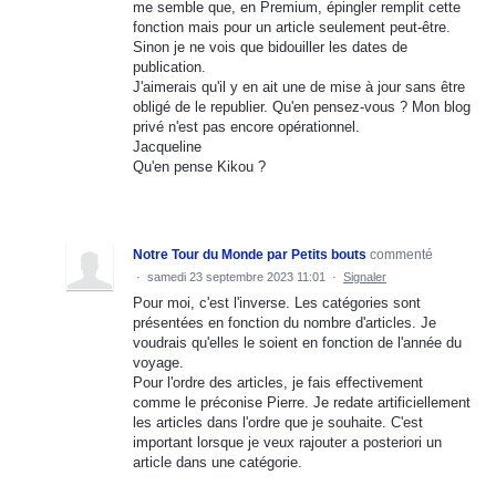
me semble que, en Premium, épingler remplit cette
fonction mais pour un article seulement peut-être.
Sinon je ne vois que bidouiller les dates de
publication.
J'aimerais qu'il y en ait une de mise à jour sans être
obligé de le republier. Qu'en pensez-vous ? Mon blog
privé n'est pas encore opérationnel.
Jacqueline
Qu'en pense Kikou ?
Notre Tour du Monde par Petits bouts
commenté
·
samedi 23 septembre 2023 11:01
·
Signaler
Pour moi, c'est l'inverse. Les catégories sont
présentées en fonction du nombre d'articles. Je
voudrais qu'elles le soient en fonction de l'année du
voyage.
Pour l'ordre des articles, je fais effectivement
comme le préconise Pierre. Je redate artificiellement
les articles dans l'ordre que je souhaite. C'est
important lorsque je veux rajouter a posteriori un
article dans une catégorie.