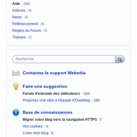
Aide
140
Astuces
4
News
3
Référencement
8
Règles du Forum
3
Thèmes
7
Recherche
Contactez le support Webedia
Faire une suggestion
Forum d'entraide des utilisateurs
164
Proposez une idée à l'équipe d'Overblog
289
Base de connaissances
Migrer votre blog vers la navigation HTTPS
7
Vos cookies
4
Créer mon blog
5