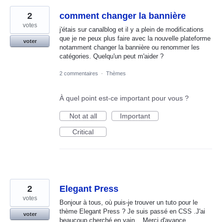
2
comment changer la bannière
votes
j'étais sur canalblog et il y a plein de modifications
que je ne peux plus faire avec la nouvelle plateforme
voter
notamment changer la bannière ou renommer les
catégories. Quelqu'un peut m'aider ?
2 commentaires
·
Thèmes
À quel point est-ce important pour vous ?
Not at all
Important
Critical
2
Elegant Press
votes
Bonjour à tous, où puis-je trouver un tuto pour le
thème Elegant Press ? Je suis passé en CSS .J'ai
voter
beaucoup cherché en vain... Merci d'avance.