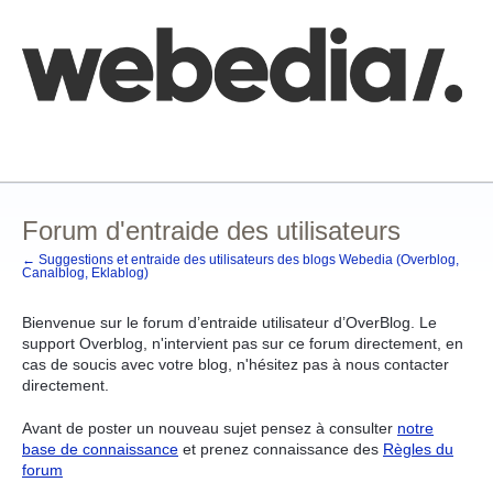
Aller
au
contenu
Comment poster une idée
FAQ
Base de connaissances
Forum d'entraide des utilisateurs
← Suggestions et entraide des utilisateurs des blogs Webedia (Overblog,
Canalblog, Eklablog)
Bienvenue sur le forum d’entraide utilisateur d’OverBlog. Le
support Overblog, n'intervient pas sur ce forum directement, en
cas de soucis avec votre blog, n'hésitez pas à nous contacter
directement.
Avant de poster un nouveau sujet pensez à consulter
notre
base de connaissance
et prenez connaissance des
Règles du
forum