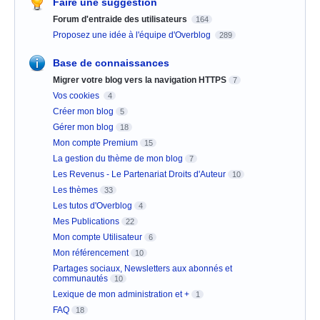
Faire une suggestion
Forum d'entraide des utilisateurs
164
Proposez une idée à l'équipe d'Overblog
289
Base de connaissances
Migrer votre blog vers la navigation HTTPS
7
Vos cookies
4
Créer mon blog
5
Gérer mon blog
18
Mon compte Premium
15
La gestion du thème de mon blog
7
Les Revenus - Le Partenariat Droits d'Auteur
10
Les thèmes
33
Les tutos d'Overblog
4
Mes Publications
22
Mon compte Utilisateur
6
Mon référencement
10
Partages sociaux, Newsletters aux abonnés et
communautés
10
Lexique de mon administration et +
1
FAQ
18