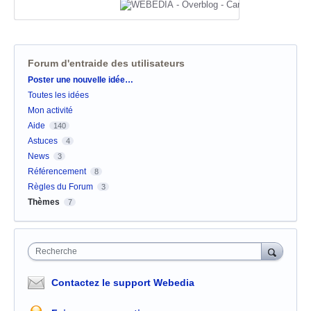
Forum d'entraide des utilisateurs
Catégories
Poster une nouvelle idée…
Toutes les idées
Mon activité
Aide
140
Astuces
4
News
3
Référencement
8
Règles du Forum
3
Thèmes
7
Recherche
Contactez le support Webedia