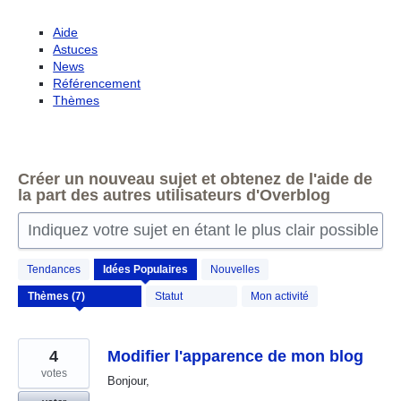
Aide
Astuces
News
Référencement
Thèmes
Créer un nouveau sujet et obtenez de l'aide de
la part des autres utilisateurs d'Overblog
Indiquez votre sujet en étant le plus clair possible
7
Tendances
Idées
Populaires
Nouvelles
résultats
trouvés
Statut
Mon activité
4
Modifier l'apparence de mon blog
votes
Bonjour,