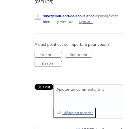
(06/01/25)
skyrgamur-sort-de-son-islande
a partagé cette
idée
·
6 janvier 2025
·
Signaler…
À quel point est-ce important pour vous ?
Not at all
Important
Critical
Ajouter un commentaire…
Télécharger un fichier