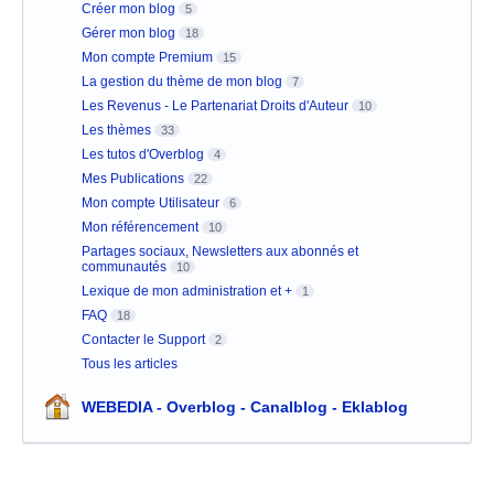
Créer mon blog
5
Gérer mon blog
18
Mon compte Premium
15
La gestion du thème de mon blog
7
Les Revenus - Le Partenariat Droits d'Auteur
10
Les thèmes
33
Les tutos d'Overblog
4
Mes Publications
22
Mon compte Utilisateur
6
Mon référencement
10
Partages sociaux, Newsletters aux abonnés et
communautés
10
Lexique de mon administration et +
1
FAQ
18
Contacter le Support
2
Tous les articles
WEBEDIA - Overblog - Canalblog - Eklablog