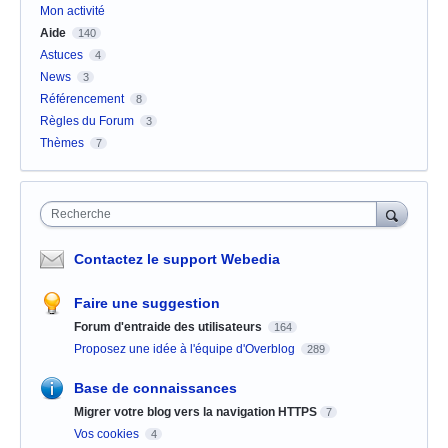
Mon activité
Aide
140
Astuces
4
News
3
Référencement
8
Règles du Forum
3
Thèmes
7
Recherche
Contactez le support Webedia
Faire une suggestion
Forum d'entraide des utilisateurs
164
Proposez une idée à l'équipe d'Overblog
289
Base de connaissances
Migrer votre blog vers la navigation HTTPS
7
Vos cookies
4