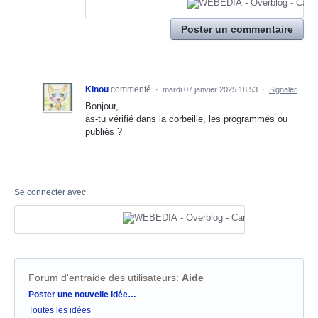
Poster un commentaire
Kinou
commenté
·
mardi 07 janvier 2025 18:53
·
Signaler
Bonjour,
as-tu vérifié dans la corbeille, les programmés ou
publiés ?
Se connecter avec
Forum d'entraide des utilisateurs
:
Aide
Catégories
Poster une nouvelle idée…
Toutes les idées