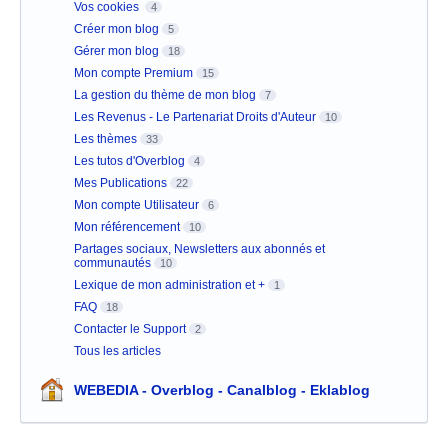
Vos cookies
4
Créer mon blog
5
Gérer mon blog
18
Mon compte Premium
15
La gestion du thème de mon blog
7
Les Revenus - Le Partenariat Droits d'Auteur
10
Les thèmes
33
Les tutos d'Overblog
4
Mes Publications
22
Mon compte Utilisateur
6
Mon référencement
10
Partages sociaux, Newsletters aux abonnés et
communautés
10
Lexique de mon administration et +
1
FAQ
18
Contacter le Support
2
Tous les articles
WEBEDIA - Overblog - Canalblog - Eklablog