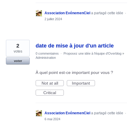
Association EvénemenCiel
a partagé cette idée
·
2 juillet 2024
2
date de mise à jour d'un article
votes
0 commentaires
·
Proposez une idée à l'équipe d'Overblog
»
Administration
voter
À quel point est-ce important pour vous ?
Not at all
Important
Critical
Association EvénemenCiel
a partagé cette idée
·
6 mai 2024