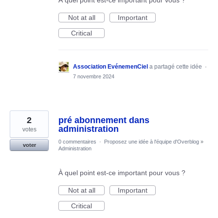
À quel point est-ce important pour vous ?
Not at all
Important
Critical
Association EvénemenCiel
a partagé cette idée
·
7 novembre 2024
2
pré abonnement dans
administration
votes
0 commentaires
·
Proposez une idée à l'équipe d'Overblog
»
voter
Administration
À quel point est-ce important pour vous ?
Not at all
Important
Critical