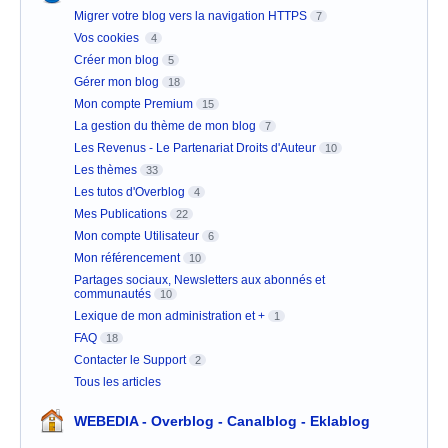
Migrer votre blog vers la navigation HTTPS
7
Vos cookies
4
Créer mon blog
5
Gérer mon blog
18
Mon compte Premium
15
La gestion du thème de mon blog
7
Les Revenus - Le Partenariat Droits d'Auteur
10
Les thèmes
33
Les tutos d'Overblog
4
Mes Publications
22
Mon compte Utilisateur
6
Mon référencement
10
Partages sociaux, Newsletters aux abonnés et
communautés
10
Lexique de mon administration et +
1
FAQ
18
Contacter le Support
2
Tous les articles
WEBEDIA - Overblog - Canalblog - Eklablog