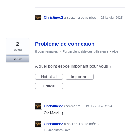
Christinec2
a soutenu cette idée
·
26 janvier 2025
2
Probléme de connexion
votes
8 commentaires
·
Forum d'entraide des utilisateurs
»
Aide
voter
À quel point est-ce important pour vous ?
Not at all
Important
Critical
Christinec2
commenté
·
13 décembre 2024
Ok Merci :)
Christinec2
a soutenu cette idée
·
10 décembre 2024