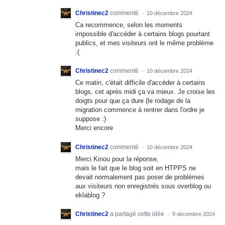
Christinec2
commenté
·
10 décembre 2024
Ca recommence, selon les moments
impossible d'accéder à certains blogs pourtant
publics, et mes visiteurs ont le même problème
:(
Christinec2
commenté
·
10 décembre 2024
Ce matin, c'était difficile d'accéder à certains
blogs, cet après midi ça va mieux. Je croise les
doigts pour que ça dure (le rodage de la
migration commence à rentrer dans l'ordre je
suppose :)
Merci encore
Christinec2
commenté
·
10 décembre 2024
Merci Kinou pour la réponse,
mais le fait que le blog soit en HTPPS ne
devait normalement pas poser de problèmes
aux visiteurs non enregistrés sous overblog ou
eklablog ?
Christinec2
a partagé cette idée
·
9 décembre 2024