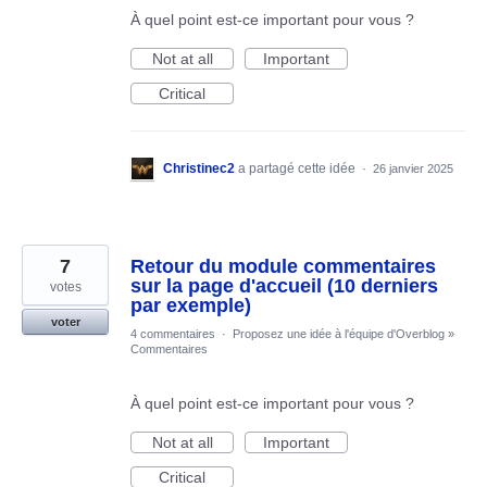
À quel point est-ce important pour vous ?
Not at all
Important
Critical
Christinec2
a partagé cette idée
·
26 janvier 2025
7
Retour du module commentaires
sur la page d'accueil (10 derniers
votes
par exemple)
voter
4 commentaires
·
Proposez une idée à l'équipe d'Overblog
»
Commentaires
À quel point est-ce important pour vous ?
Not at all
Important
Critical