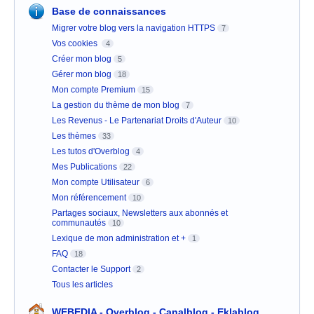
Base de connaissances
Migrer votre blog vers la navigation HTTPS
7
Vos cookies
4
Créer mon blog
5
Gérer mon blog
18
Mon compte Premium
15
La gestion du thème de mon blog
7
Les Revenus - Le Partenariat Droits d'Auteur
10
Les thèmes
33
Les tutos d'Overblog
4
Mes Publications
22
Mon compte Utilisateur
6
Mon référencement
10
Partages sociaux, Newsletters aux abonnés et
communautés
10
Lexique de mon administration et +
1
FAQ
18
Contacter le Support
2
Tous les articles
WEBEDIA - Overblog - Canalblog - Eklablog