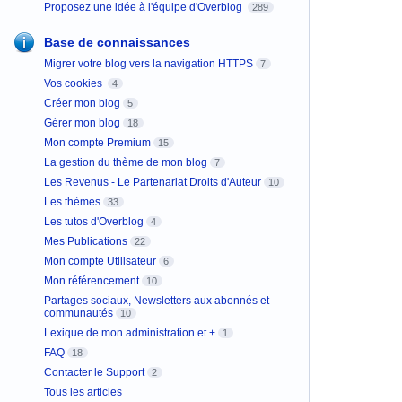
Proposez une idée à l'équipe d'Overblog
289
Base de connaissances
Migrer votre blog vers la navigation HTTPS
7
Vos cookies
4
Créer mon blog
5
Gérer mon blog
18
Mon compte Premium
15
La gestion du thème de mon blog
7
Les Revenus - Le Partenariat Droits d'Auteur
10
Les thèmes
33
Les tutos d'Overblog
4
Mes Publications
22
Mon compte Utilisateur
6
Mon référencement
10
Partages sociaux, Newsletters aux abonnés et
communautés
10
Lexique de mon administration et +
1
FAQ
18
Contacter le Support
2
Tous les articles