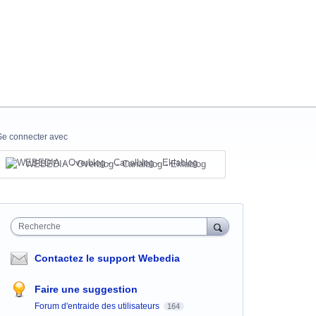
Se connecter avec
WEBEDIA - Overblog - Canalblog - Eklablog
Recherche
Contactez le support Webedia
Faire une suggestion
Forum d'entraide des utilisateurs
164