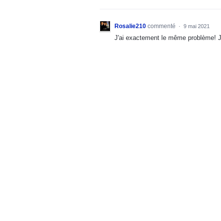
Rosalie210
commenté
·
9 mai 2021
J'ai exactement le même problème! Je