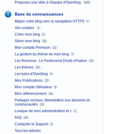
Proposez une idée à l'équipe d'Overblog
289
Base de connaissances
Migrer votre blog vers la navigation HTTPS
7
Vos cookies
4
Créer mon blog
5
Gérer mon blog
18
Mon compte Premium
15
La gestion du thème de mon blog
7
Les Revenus - Le Partenariat Droits d'Auteur
10
Les thèmes
33
Les tutos d'Overblog
4
Mes Publications
22
Mon compte Utilisateur
6
Mon référencement
10
Partages sociaux, Newsletters aux abonnés et
communautés
10
Lexique de mon administration et +
1
FAQ
18
Contacter le Support
2
Tous les articles