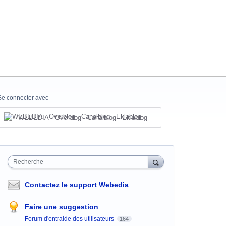
Se connecter avec
WEBEDIA - Overblog - Canalblog - Eklablog
Recherche
Contactez le support Webedia
Faire une suggestion
Forum d'entraide des utilisateurs
164