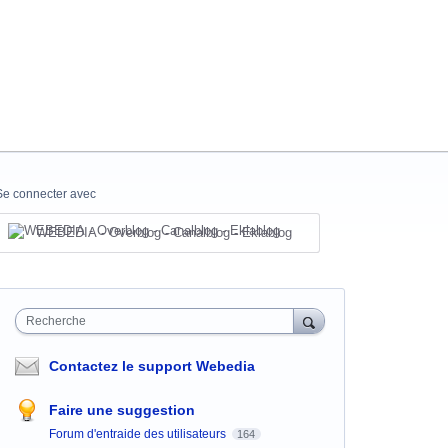
Se connecter avec
WEBEDIA - Overblog - Canalblog - Eklablog
Recherche
Contactez le support Webedia
Faire une suggestion
Forum d'entraide des utilisateurs
164