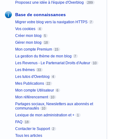
Proposez une idée à l'équipe d'Overblog
289
Base de connaissances
Migrer votre blog vers la navigation HTTPS
7
Vos cookies
4
Créer mon blog
5
Gérer mon blog
18
Mon compte Premium
15
La gestion du thème de mon blog
7
Les Revenus - Le Partenariat Droits d'Auteur
10
Les thèmes
33
Les tutos d'Overblog
4
Mes Publications
22
Mon compte Utilisateur
6
Mon référencement
10
Partages sociaux, Newsletters aux abonnés et
communautés
10
Lexique de mon administration et +
1
FAQ
18
Contacter le Support
2
Tous les articles