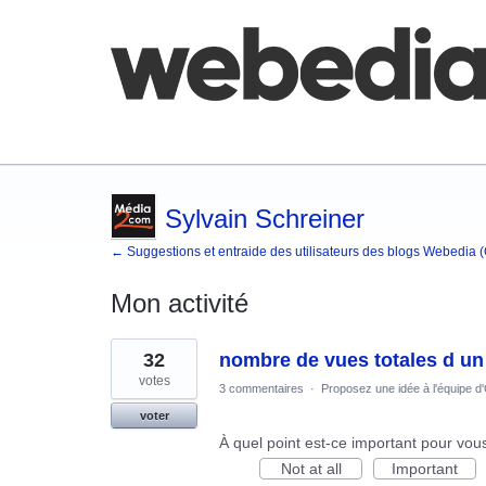
Comment poster une idée
FAQ
Base de co
Sylvain Schreiner
← Suggestions et entraide des utilisateurs des blogs Webedia 
Mon activité
1
32
nombre de vues totales d un 
résultat
trouvé
votes
3 commentaires
·
Proposez une idée à l'équipe d
voter
À quel point est-ce important pour vou
Not at all
Important