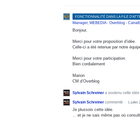
FONCTIONNALITÉ DANS LA FILE D'AT
Manager, WEBEDIA - Overblog - Canalb
Bonjour,
Merci pour votre proposition d’idée.
Celle-ci a été retenue par notre équ
Merci pour votre participation.
Bien cordialement
Marion
CM d’Overblog
Sylvain Schreiner
a soutenu cette idé
Sylvain Schreiner
commenté
·
1 juillet
Je plussois cette idée.
... et je ne sais même pas où consulte