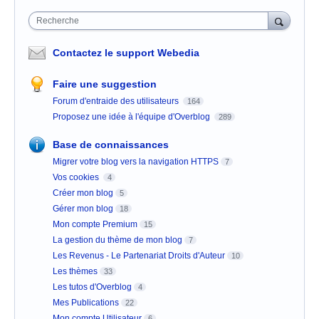
Recherche
Contactez le support Webedia
Faire une suggestion
Forum d'entraide des utilisateurs
164
Proposez une idée à l'équipe d'Overblog
289
Base de connaissances
Migrer votre blog vers la navigation HTTPS
7
Vos cookies
4
Créer mon blog
5
Gérer mon blog
18
Mon compte Premium
15
La gestion du thème de mon blog
7
Les Revenus - Le Partenariat Droits d'Auteur
10
Les thèmes
33
Les tutos d'Overblog
4
Mes Publications
22
Mon compte Utilisateur
6