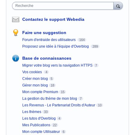
Recherche
Contactez le support Webedia
Faire une suggestion
Forum d'entraide des utilisateurs
164
Proposez une idée à l'équipe d'Overblog
289
Base de connaissances
Migrer votre blog vers la navigation HTTPS
7
Vos cookies
4
Créer mon blog
5
Gérer mon blog
18
Mon compte Premium
15
La gestion du thème de mon blog
7
Les Revenus - Le Partenariat Droits d'Auteur
10
Les thèmes
33
Les tutos d'Overblog
4
Mes Publications
22
Mon compte Utilisateur
6