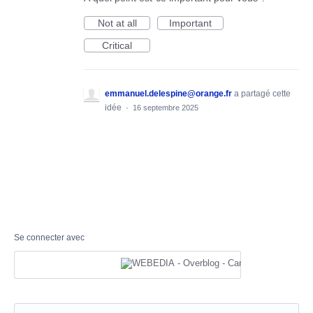
Not at all
Important
Critical
emmanuel.delespine@orange.fr
a partagé cette
idée
·
16 septembre 2025
Se connecter avec