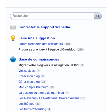
Recherche
Contactez le support Webedia
Faire une suggestion
Forum d'entraide des utilisateurs
164
Proposez une idée à l'équipe d'Overblog
289
Base de connaissances
Migrer votre blog vers la navigation HTTPS
7
Vos cookies
4
Créer mon blog
5
Gérer mon blog
18
Mon compte Premium
15
La gestion du thème de mon blog
7
Les Revenus - Le Partenariat Droits d'Auteur
10
Les thèmes
33
Les tutos d'Overblog
4