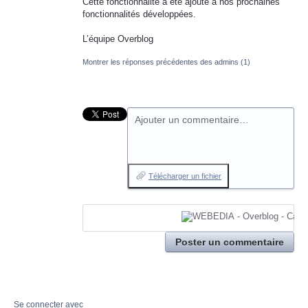
Cette fonctionnalité a été ajouté à nos prochaines
fonctionnalités développées.
L’équipe Overblog
Montrer les réponses précédentes des admins
(1)
Ajouter un commentaire…
Télécharger un fichier
Poster un commentaire
Se connecter avec