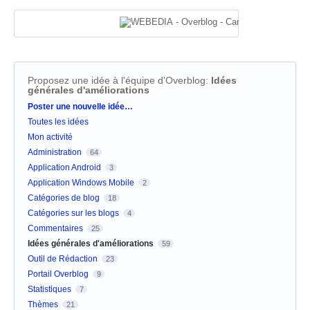
Proposez une idée à l'équipe d'Overblog
:
Idées
générales d'améliorations
Catégories
Poster une nouvelle idée…
Toutes les idées
Mon activité
Administration
64
Application Android
3
Application Windows Mobile
2
Catégories de blog
18
Catégories sur les blogs
4
Commentaires
25
Idées générales d'améliorations
59
Outil de Rédaction
23
Portail Overblog
9
Statistiques
7
Thèmes
21