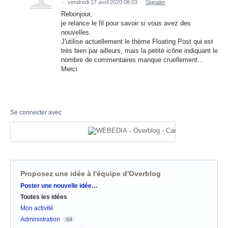
·
vendredi 17 avril 2020 08:03
·
Signaler
Rebonjour,
je relance le fil pour savoir si vous avez des
nouvelles.
J'utilise actuellement le thème Floating Post qui est
très bien par ailleurs, mais la petite icône indiquant le
nombre de commentaires manque cruellement...
Merci
Se connecter avec
Proposez une idée à l'équipe d'Overblog
Catégories
Poster une nouvelle idée…
Toutes les idées
Mon activité
Administration
64