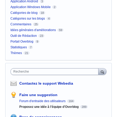
Application Android
3
Application Windows Mobile
2
Catégories de blog
18
Catégories sur les blogs
4
Commentaires
25
Idées générales d'améliorations
59
Outil de Rédaction
23
Portail Overblog
9
Statistiques
7
Thèmes
21
Recherche
Contactez le support Webedia
Faire une suggestion
Forum d'entraide des utilisateurs
164
Proposez une idée à l'équipe d'Overblog
289