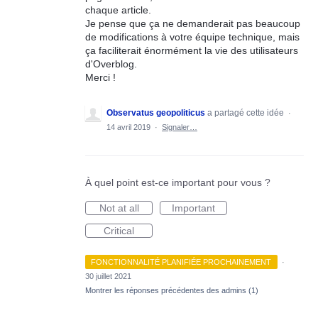
chaque article.
Je pense que ça ne demanderait pas beaucoup
de modifications à votre équipe technique, mais
ça faciliterait énormément la vie des utilisateurs
d'Overblog.
Merci !
Observatus geopoliticus
a partagé cette idée
·
14 avril 2019
·
Signaler…
À quel point est-ce important pour vous ?
Not at all
Important
Critical
FONCTIONNALITÉ PLANIFIÉE PROCHAINEMENT
·
30 juillet 2021
Montrer les réponses précédentes des admins
(1)