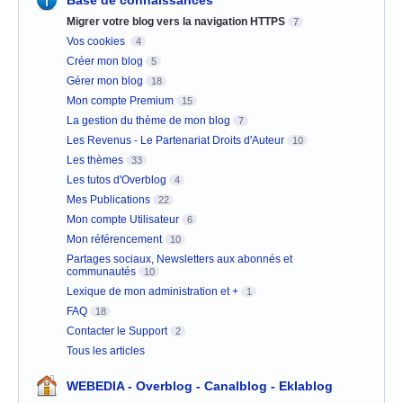
Base de connaissances
Migrer votre blog vers la navigation HTTPS
7
Vos cookies
4
Créer mon blog
5
Gérer mon blog
18
Mon compte Premium
15
La gestion du thème de mon blog
7
Les Revenus - Le Partenariat Droits d'Auteur
10
Les thèmes
33
Les tutos d'Overblog
4
Mes Publications
22
Mon compte Utilisateur
6
Mon référencement
10
Partages sociaux, Newsletters aux abonnés et
communautés
10
Lexique de mon administration et +
1
FAQ
18
Contacter le Support
2
Tous les articles
WEBEDIA - Overblog - Canalblog - Eklablog