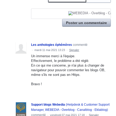
Poster un commentaire
Les anthologies éphémères
commenté
·
mardi 11 mai 2021 13:23
·
Signaler
Un immense merci à l'équipe.
Effectivement, le problème a été réglé.
En ce qui me concerne, je n'ai plus à changer de
navigateur pour pouvoir commenter les blogs OB,
même s'ils ne sont pas en Https.
Bravo !
Support blogs Webedia
(
Helpdesk & Customer Support
Manager, WEBEDIA - Overblog - Canalblog - Eklablog
)
commenté
·
vendredi 07 mai 2021 17:18
·
Signaler
ADMIN