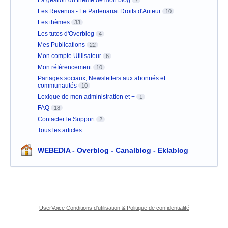
La gestion du thème de mon blog
7
Les Revenus - Le Partenariat Droits d'Auteur
10
Les thèmes
33
Les tutos d'Overblog
4
Mes Publications
22
Mon compte Utilisateur
6
Mon référencement
10
Partages sociaux, Newsletters aux abonnés et
communautés
10
Lexique de mon administration et +
1
FAQ
18
Contacter le Support
2
Tous les articles
WEBEDIA - Overblog - Canalblog - Eklablog
UserVoice Conditions d'utilisation & Politique de confidentialité