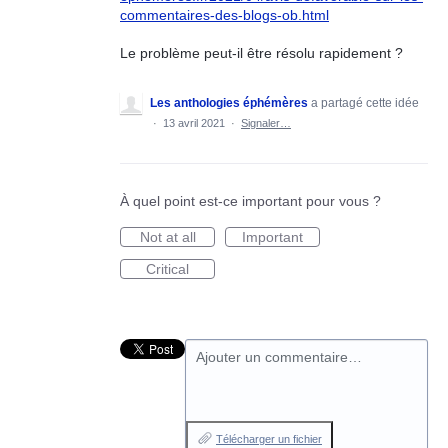
commentaires-des-blogs-ob.html
Le problème peut-il être résolu rapidement ?
Les anthologies éphémères
a partagé cette idée
·
13 avril 2021
·
Signaler…
À quel point est-ce important pour vous ?
Not at all
Important
Critical
Ajouter un commentaire…
Télécharger un fichier