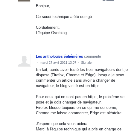
Bonjour,
Ce souci technique a été corrigé.
Cordialement,
L'équipe Overblog
Les anthologies éphémères
commenté
·
mardi 27 avril 2021 13:07
·
Signaler
En fait, après avoir testé les trois navigateurs dont je
dispose (Firefox, Chrome et Edge), lorsque je peux
commenter un article sans avoir à changer de
navigateur, le blog visité est en https.
Pour ceux qui ne sont pas en https, le problème se
pose et je dois changer de navigateur.
Firefox bloque toujours en ce qui me concerne,
Chrome me laisse commenter, Edge est aléatoire.
J'espère que cela vous aidera.
Merci à l'équipe technique qui a pris en charge ce