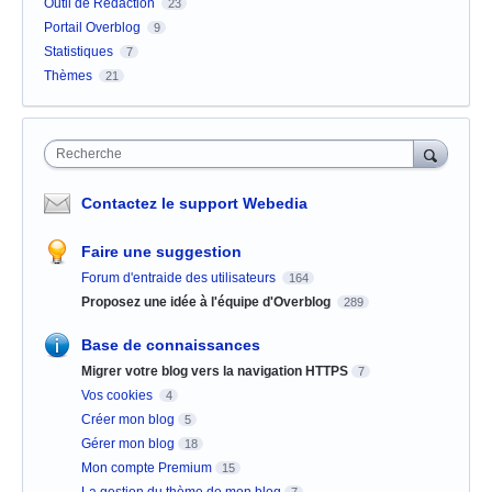
Outil de Rédaction
23
Portail Overblog
9
Statistiques
7
Thèmes
21
Recherche
Contactez le support Webedia
Faire une suggestion
Forum d'entraide des utilisateurs
164
Proposez une idée à l'équipe d'Overblog
289
Base de connaissances
Migrer votre blog vers la navigation HTTPS
7
Vos cookies
4
Créer mon blog
5
Gérer mon blog
18
Mon compte Premium
15