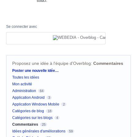
souci.
Se connecter avec
Proposez une idée à l'équipe d'Overblog
:
Commentaires
Catégories
Poster une nouvelle idée…
Toutes les idées
Mon activité
Administration
64
Application Android
3
Application Windows Mobile
2
Catégories de blog
18
Catégories sur les blogs
4
Commentaires
25
Idées générales d'améliorations
59