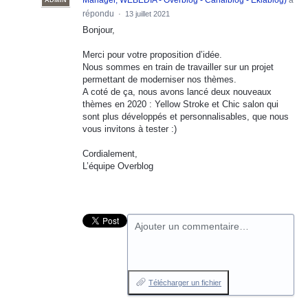
répondu
·
13 juillet 2021
Bonjour,
Merci pour votre proposition d’idée.
Nous sommes en train de travailler sur un projet
permettant de moderniser nos thèmes.
A coté de ça, nous avons lancé deux nouveaux
thèmes en 2020 : Yellow Stroke et Chic salon qui
sont plus développés et personnalisables, que nous
vous invitons à tester :)
Cordialement,
L’équipe Overblog
Ajouter un commentaire…
Télécharger un fichier