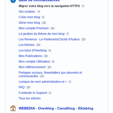
Base de connaissances
Migrer votre blog vers la navigation HTTPS
7
Vos cookies
4
Créer mon blog
5
Gérer mon blog
18
Mon compte Premium
15
La gestion du thème de mon blog
7
Les Revenus - Le Partenariat Droits d'Auteur
10
Les thèmes
33
Les tutos d'Overblog
4
Mes Publications
22
Mon compte Utilisateur
6
Mon référencement
10
Partages sociaux, Newsletters aux abonnés et
communautés
10
Lexique de mon administration et +
1
FAQ
18
Contacter le Support
2
Tous les articles
WEBEDIA - Overblog - Canalblog - Eklablog