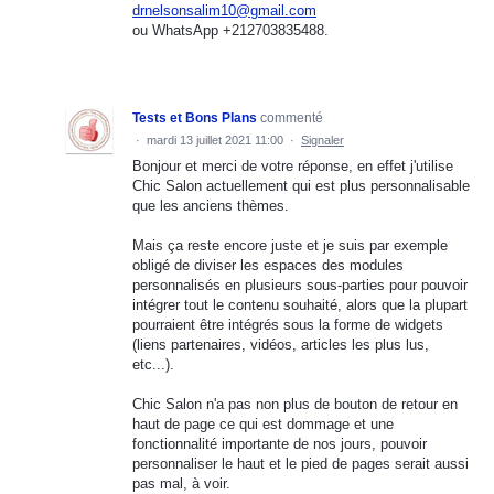
drnelsonsalim10@gmail.com
ou WhatsApp +212703835488.
Tests et Bons Plans
commenté
·
mardi 13 juillet 2021 11:00
·
Signaler
Bonjour et merci de votre réponse, en effet j'utilise
Chic Salon actuellement qui est plus personnalisable
que les anciens thèmes.
Mais ça reste encore juste et je suis par exemple
obligé de diviser les espaces des modules
personnalisés en plusieurs sous-parties pour pouvoir
intégrer tout le contenu souhaité, alors que la plupart
pourraient être intégrés sous la forme de widgets
(liens partenaires, vidéos, articles les plus lus,
etc...).
Chic Salon n'a pas non plus de bouton de retour en
haut de page ce qui est dommage et une
fonctionnalité importante de nos jours, pouvoir
personnaliser le haut et le pied de pages serait aussi
pas mal, à voir.