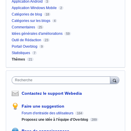
Application Android
3
Application Windows Mobile
2
Catégories de blog
18
Catégories sur les blogs
4
Commentaires
25
Idées générales d'améliorations
59
Outil de Rédaction
23
Portail Overblog
9
Statistiques
7
Thèmes
21
Recherche
Contactez le support Webedia
Faire une suggestion
Forum d'entraide des utilisateurs
164
Proposez une idée à l'équipe d'Overblog
289