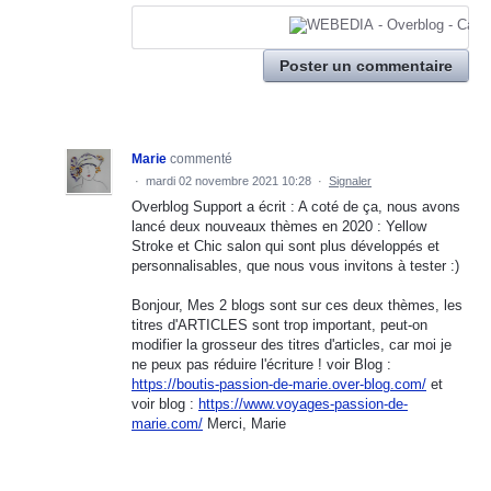
Poster un commentaire
Marie
commenté
·
mardi 02 novembre 2021 10:28
·
Signaler
Overblog Support a écrit : A coté de ça, nous avons
lancé deux nouveaux thèmes en 2020 : Yellow
Stroke et Chic salon qui sont plus développés et
personnalisables, que nous vous invitons à tester :)
Bonjour, Mes 2 blogs sont sur ces deux thèmes, les
titres d'ARTICLES sont trop important, peut-on
modifier la grosseur des titres d'articles, car moi je
ne peux pas réduire l'écriture ! voir Blog :
https://boutis-passion-de-marie.over-blog.com/
et
voir blog :
https://www.voyages-passion-de-
marie.com/
Merci, Marie