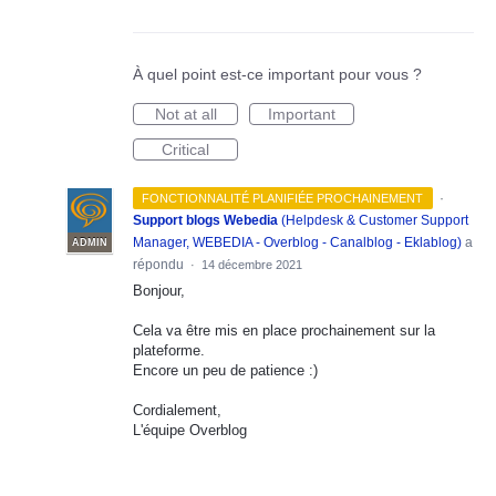
À quel point est-ce important pour vous ?
Not at all
Important
Critical
·
FONCTIONNALITÉ PLANIFIÉE PROCHAINEMENT
Support blogs Webedia
(
Helpdesk & Customer Support
Manager, WEBEDIA - Overblog - Canalblog - Eklablog
)
a
ADMIN
répondu
·
14 décembre 2021
Bonjour,
Cela va être mis en place prochainement sur la
plateforme.
Encore un peu de patience :)
Cordialement,
L'équipe Overblog