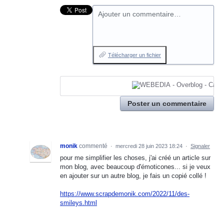
Ajouter un commentaire…
Télécharger un fichier
Poster un commentaire
monik
commenté
·
mercredi 28 juin 2023 18:24
·
Signaler
pour me simplifier les choses, j'ai créé un article sur
mon blog, avec beaucoup d'émoticones... si je veux
en ajouter sur un autre blog, je fais un copié collé !
https://www.scrapdemonik.com/2022/11/des-
smileys.html