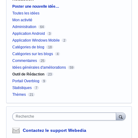
Catégories
Poster une nouvelle idée…
Toutes les idées
Mon activité
Administration
64
Application Android
3
Application Windows Mobile
2
Catégories de blog
18
Catégories sur les blogs
4
Commentaires
25
Idées générales d'améliorations
59
Outil de Rédaction
23
Portail Overblog
9
Statistiques
7
Thèmes
21
Recherche
Contactez le support Webedia