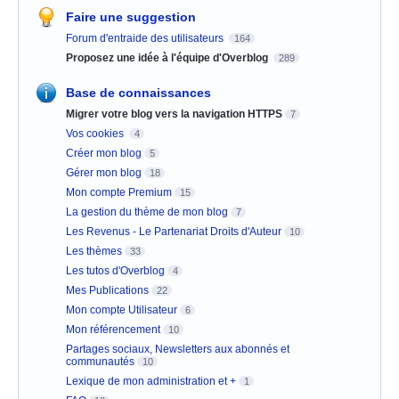
Faire une suggestion
Forum d'entraide des utilisateurs
164
Proposez une idée à l'équipe d'Overblog
289
Base de connaissances
Migrer votre blog vers la navigation HTTPS
7
Vos cookies
4
Créer mon blog
5
Gérer mon blog
18
Mon compte Premium
15
La gestion du thème de mon blog
7
Les Revenus - Le Partenariat Droits d'Auteur
10
Les thèmes
33
Les tutos d'Overblog
4
Mes Publications
22
Mon compte Utilisateur
6
Mon référencement
10
Partages sociaux, Newsletters aux abonnés et
communautés
10
Lexique de mon administration et +
1