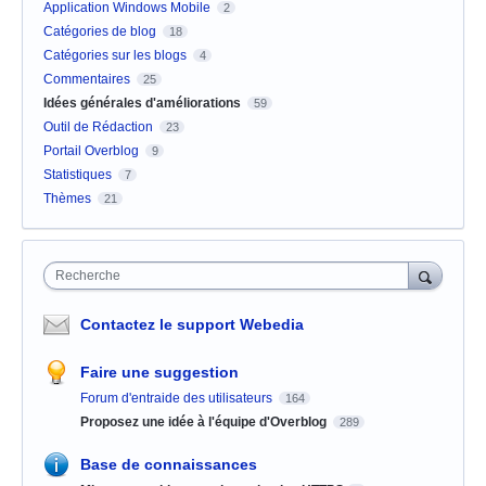
Application Windows Mobile
2
Catégories de blog
18
Catégories sur les blogs
4
Commentaires
25
Idées générales d'améliorations
59
Outil de Rédaction
23
Portail Overblog
9
Statistiques
7
Thèmes
21
Recherche
Contactez le support Webedia
Faire une suggestion
Forum d'entraide des utilisateurs
164
Proposez une idée à l'équipe d'Overblog
289
Base de connaissances