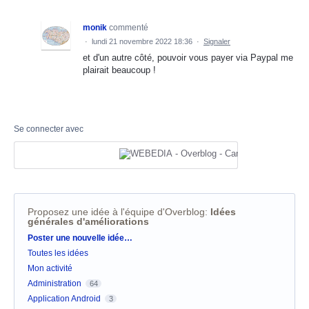
monik
commenté
·
lundi 21 novembre 2022 18:36
·
Signaler
et d'un autre côté, pouvoir vous payer via Paypal me
plairait beaucoup !
Se connecter avec
Proposez une idée à l'équipe d'Overblog
:
Idées
générales d'améliorations
Catégories
Poster une nouvelle idée…
Toutes les idées
Mon activité
Administration
64
Application Android
3