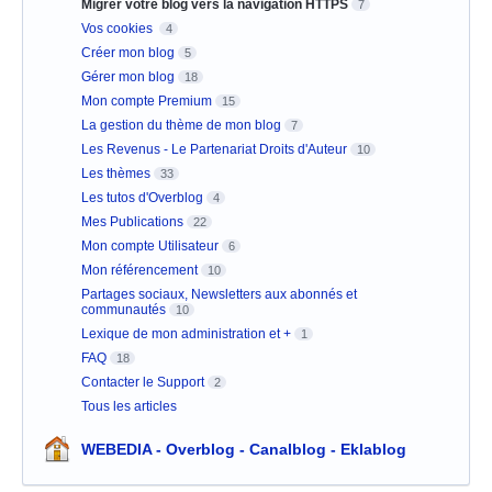
Migrer votre blog vers la navigation HTTPS
7
Vos cookies
4
Créer mon blog
5
Gérer mon blog
18
Mon compte Premium
15
La gestion du thème de mon blog
7
Les Revenus - Le Partenariat Droits d'Auteur
10
Les thèmes
33
Les tutos d'Overblog
4
Mes Publications
22
Mon compte Utilisateur
6
Mon référencement
10
Partages sociaux, Newsletters aux abonnés et
communautés
10
Lexique de mon administration et +
1
FAQ
18
Contacter le Support
2
Tous les articles
WEBEDIA - Overblog - Canalblog - Eklablog