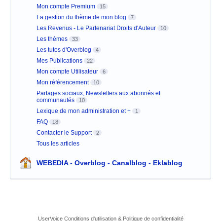
Mon compte Premium
15
La gestion du thème de mon blog
7
Les Revenus - Le Partenariat Droits d'Auteur
10
Les thèmes
33
Les tutos d'Overblog
4
Mes Publications
22
Mon compte Utilisateur
6
Mon référencement
10
Partages sociaux, Newsletters aux abonnés et
communautés
10
Lexique de mon administration et +
1
FAQ
18
Contacter le Support
2
Tous les articles
WEBEDIA - Overblog - Canalblog - Eklablog
UserVoice Conditions d'utilisation & Politique de confidentialité