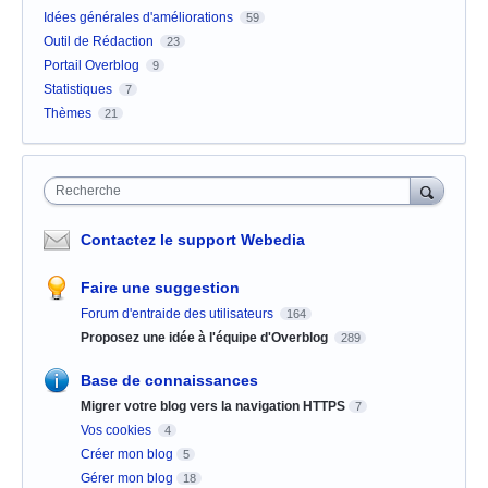
Idées générales d'améliorations
59
Outil de Rédaction
23
Portail Overblog
9
Statistiques
7
Thèmes
21
Recherche
Contactez le support Webedia
Faire une suggestion
Forum d'entraide des utilisateurs
164
Proposez une idée à l'équipe d'Overblog
289
Base de connaissances
Migrer votre blog vers la navigation HTTPS
7
Vos cookies
4
Créer mon blog
5
Gérer mon blog
18