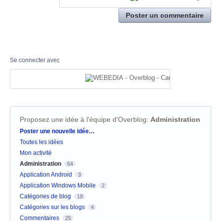
Poster un commentaire
Se connecter avec
Proposez une idée à l'équipe d'Overblog
:
Administration
Catégories
Poster une nouvelle idée…
Toutes les idées
Mon activité
Administration
64
Application Android
3
Application Windows Mobile
2
Catégories de blog
18
Catégories sur les blogs
4
Commentaires
25