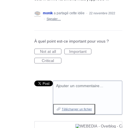
monik
a partagé cette idée
·
22 novembre 2022
·
Signaler…
À quel point est-ce important pour vous ?
Not at all
Important
Critical
Ajouter un commentaire…
Télécharger un fichier