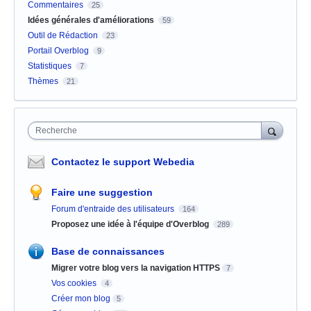
Commentaires
25
Idées générales d'améliorations
59
Outil de Rédaction
23
Portail Overblog
9
Statistiques
7
Thèmes
21
Recherche
Contactez le support Webedia
Faire une suggestion
Forum d'entraide des utilisateurs
164
Proposez une idée à l'équipe d'Overblog
289
Base de connaissances
Migrer votre blog vers la navigation HTTPS
7
Vos cookies
4
Créer mon blog
5