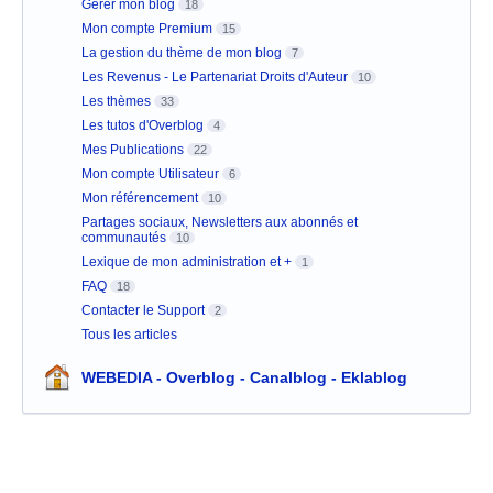
Gérer mon blog
18
Mon compte Premium
15
La gestion du thème de mon blog
7
Les Revenus - Le Partenariat Droits d'Auteur
10
Les thèmes
33
Les tutos d'Overblog
4
Mes Publications
22
Mon compte Utilisateur
6
Mon référencement
10
Partages sociaux, Newsletters aux abonnés et
communautés
10
Lexique de mon administration et +
1
FAQ
18
Contacter le Support
2
Tous les articles
WEBEDIA - Overblog - Canalblog - Eklablog