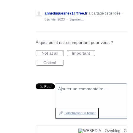
anneduquesne71@free.fr
a partagé cette idée
·
8 janvier 2023
·
Signaler…
À quel point est-ce important pour vous ?
Not at all
Important
Critical
Ajouter un commentaire…
Télécharger un fichier