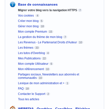
Base de connaissances
Migrer votre blog vers la navigation HTTPS
7
Vos cookies
4
Créer mon blog
5
Gérer mon blog
18
Mon compte Premium
15
La gestion du thème de mon blog
7
Les Revenus - Le Partenariat Droits d'Auteur
10
Les thèmes
33
Les tutos d'Overblog
4
Mes Publications
22
Mon compte Utilisateur
6
Mon référencement
10
Partages sociaux, Newsletters aux abonnés et
communautés
10
Lexique de mon administration et +
1
FAQ
18
Contacter le Support
2
Tous les articles
WEBEDIA - Overblog - Canalblog - Eklablog