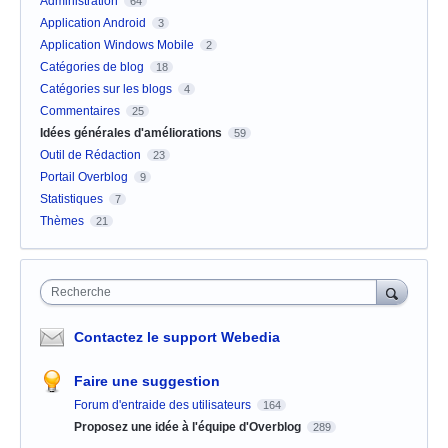
Administration
64
Application Android
3
Application Windows Mobile
2
Catégories de blog
18
Catégories sur les blogs
4
Commentaires
25
Idées générales d'améliorations
59
Outil de Rédaction
23
Portail Overblog
9
Statistiques
7
Thèmes
21
Recherche
Contactez le support Webedia
Faire une suggestion
Forum d'entraide des utilisateurs
164
Proposez une idée à l'équipe d'Overblog
289