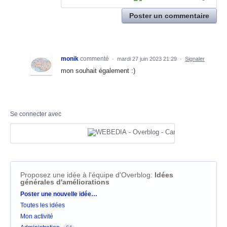
Poster un commentaire
monik
commenté
·
mardi 27 juin 2023 21:29
·
Signaler
mon souhait également :)
Se connecter avec
Proposez une idée à l'équipe d'Overblog
:
Idées
générales d'améliorations
Catégories
Poster une nouvelle idée…
Toutes les idées
Mon activité