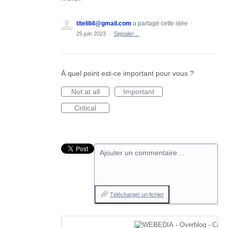
titelili4@gmail.com
a partagé cette idée
·
25 juin 2023
·
Signaler…
À quel point est-ce important pour vous ?
Not at all
Important
Critical
Ajouter un commentaire…
Télécharger un fichier