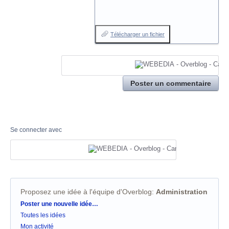
Télécharger un fichier
Poster un commentaire
Se connecter avec
Proposez une idée à l'équipe d'Overblog
:
Administration
Catégories
Poster une nouvelle idée…
Toutes les idées
Mon activité