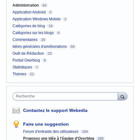
Administration
64
Application Android
3
Application Windows Mobile
2
Catégories de blog
18
Catégories sur les blogs
4
Commentaires
25
Idées générales d'améliorations
59
Outil de Rédaction
23
Portail Overblog
9
Statistiques
7
Thèmes
21
Recherche
Contactez le support Webedia
Faire une suggestion
Forum d'entraide des utilisateurs
164
Proposez une idée à l'équipe d'Overblog
289