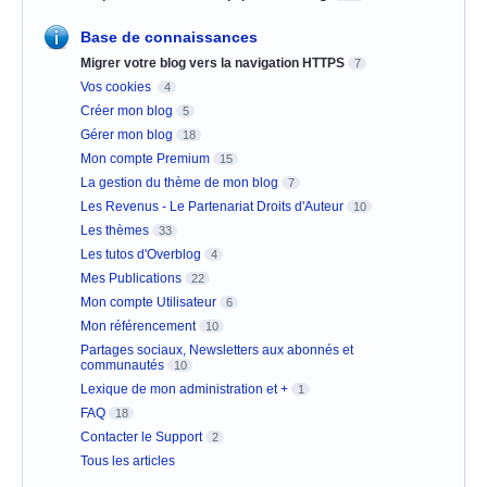
Base de connaissances
Migrer votre blog vers la navigation HTTPS
7
Vos cookies
4
Créer mon blog
5
Gérer mon blog
18
Mon compte Premium
15
La gestion du thème de mon blog
7
Les Revenus - Le Partenariat Droits d'Auteur
10
Les thèmes
33
Les tutos d'Overblog
4
Mes Publications
22
Mon compte Utilisateur
6
Mon référencement
10
Partages sociaux, Newsletters aux abonnés et
communautés
10
Lexique de mon administration et +
1
FAQ
18
Contacter le Support
2
Tous les articles