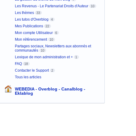
Les Revenus - Le Partenariat Droits d'Auteur
10
Les thèmes
33
Les tutos d'Overblog
4
Mes Publications
22
Mon compte Utilisateur
6
Mon référencement
10
Partages sociaux, Newsletters aux abonnés et
communautés
10
Lexique de mon administration et +
1
FAQ
18
Contacter le Support
2
Tous les articles
WEBEDIA - Overblog - Canalblog -
Eklablog