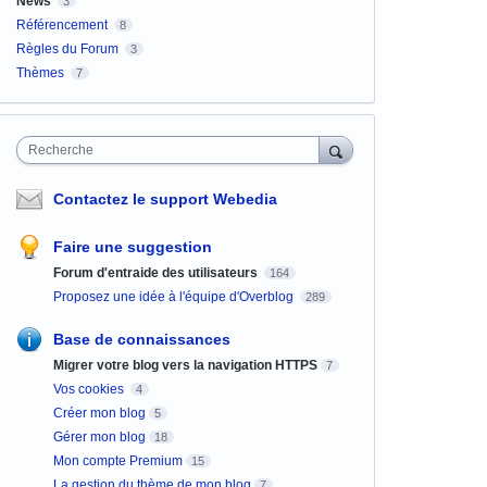
News
3
Référencement
8
Règles du Forum
3
Thèmes
7
Recherche
Contactez le support Webedia
Faire une suggestion
Forum d'entraide des utilisateurs
164
Proposez une idée à l'équipe d'Overblog
289
Base de connaissances
Migrer votre blog vers la navigation HTTPS
7
Vos cookies
4
Créer mon blog
5
Gérer mon blog
18
Mon compte Premium
15
La gestion du thème de mon blog
7