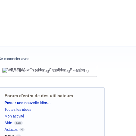
Se connecter avec
WEBEDIA - Overblog - Canalblog - Eklablog
Forum d'entraide des utilisateurs
Catégories
Poster une nouvelle idée…
Toutes les idées
Mon activité
Aide
140
Astuces
4