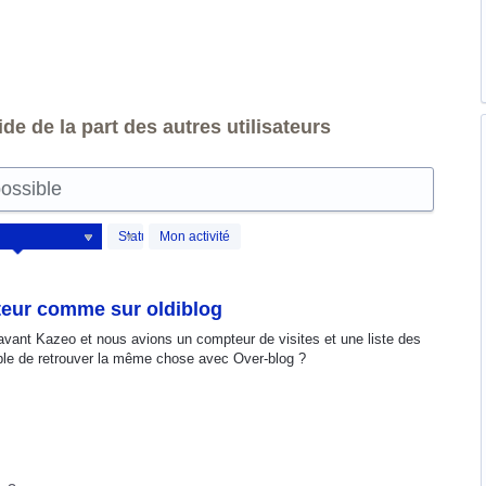
de de la part des autres utilisateurs
possible
Statut
Mon activité
teur comme sur oldiblog
 avant Kazeo et nous avions un compteur de visites et une liste des
sible de retrouver la même chose avec Over-blog ?