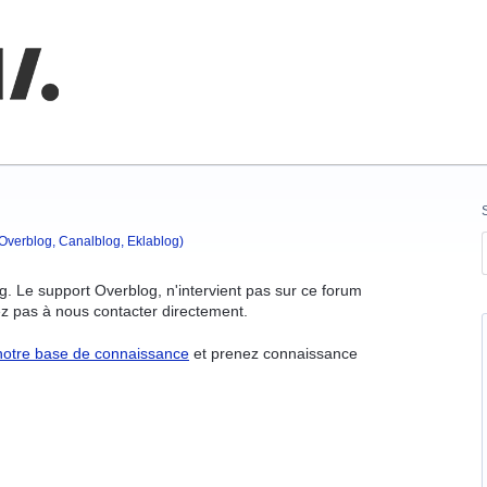
nnaissances
(Overblog, Canalblog, Eklablog)
g. Le support Overblog, n'intervient pas sur ce forum
ez pas à nous contacter directement.
notre base de connaissance
et prenez connaissance