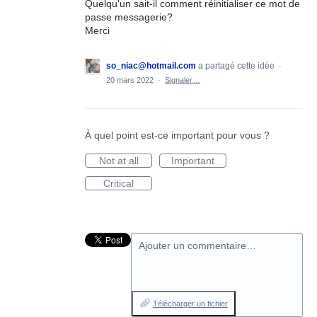
Quelqu'un sait-il comment réinitialiser ce mot de
passe messagerie?
Merci
so_niac@hotmail.com
a partagé cette idée
·
20 mars 2022
·
Signaler…
À quel point est-ce important pour vous ?
Not at all
Important
Critical
Ajouter un commentaire…
Télécharger un fichier