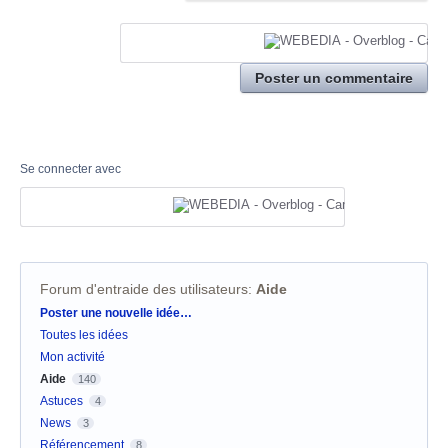
Poster un commentaire
Se connecter avec
Forum d'entraide des utilisateurs
:
Aide
Catégories
Poster une nouvelle idée…
Toutes les idées
Mon activité
Aide
140
Astuces
4
News
3
Référencement
8