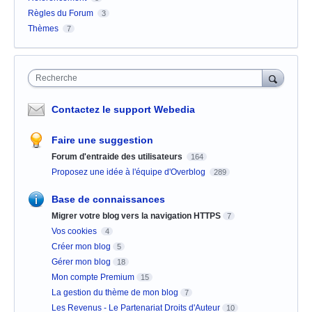
Règles du Forum
3
Thèmes
7
Recherche
Contactez le support Webedia
Faire une suggestion
Forum d'entraide des utilisateurs
164
Proposez une idée à l'équipe d'Overblog
289
Base de connaissances
Migrer votre blog vers la navigation HTTPS
7
Vos cookies
4
Créer mon blog
5
Gérer mon blog
18
Mon compte Premium
15
La gestion du thème de mon blog
7
Les Revenus - Le Partenariat Droits d'Auteur
10