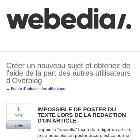
Aller
au
contenu
Comment poster une idée
FAQ
Base de connaissances
Créer un nouveau sujet et obtenez de
l'aide de la part des autres utilisateurs
d'Overblog
← Forum d'entraide des utilisateurs
1
IMPOSSIBLE DE POSTER DU
TEXTE LORS DE LA REDACTION
vote
D'UN ARTICLE
voter
Depuis la "nouvelle" façon de rédiger un article,
je ne peux plus en poster aucun, est ce normal