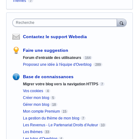
Thèmes
7
Recherche
Contactez le support Webedia
Faire une suggestion
Forum d'entraide des utilisateurs
164
Proposez une idée à l'équipe d'Overblog
289
Base de connaissances
Migrer votre blog vers la navigation HTTPS
7
Vos cookies
4
Créer mon blog
5
Gérer mon blog
18
Mon compte Premium
15
La gestion du thème de mon blog
7
Les Revenus - Le Partenariat Droits d'Auteur
10
Les thèmes
33
Les tutos d'Overblog
4