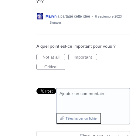
???
Maryn
a partagé cette idée
·
6 septembre 2023
·
Signaler…
À quel point est-ce important pour vous ?
Not at all
Important
Critical
Ajouter un commentaire…
Télécharger un fichier