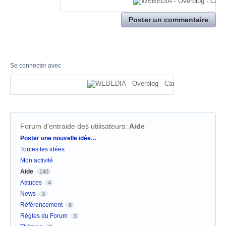
Poster un commentaire
Se connecter avec
Forum d'entraide des utilisateurs
:
Aide
Catégories
Poster une nouvelle idée…
Toutes les idées
Mon activité
Aide
140
Astuces
4
News
3
Référencement
8
Règles du Forum
3