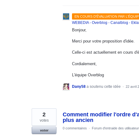
EN COURS D'ÉVALUATION PAR L'ÉQUIP
WEBEDIA - Overblog - Canalblog - Ekla
Bonjour,
Merci pour votre proposition d'idée.
Celle-ci est actuellement en cours d'
Cordialement,
L'équipe Overblog
Dany58
a soutenu cette idée
·
22 avril 
2
Comment modifier l'ordre d'
plus ancien
votes
0 commentaires
·
Forum d'entraide des utilisateu
voter