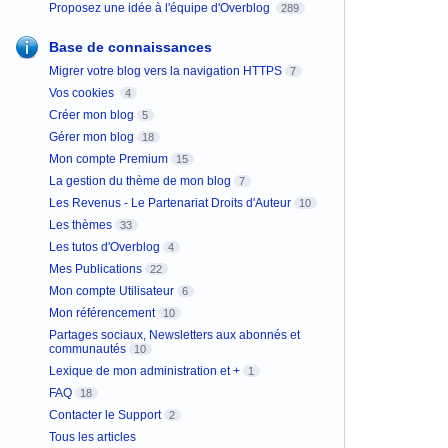
Proposez une idée à l'équipe d'Overblog
289
Base de connaissances
Migrer votre blog vers la navigation HTTPS
7
Vos cookies
4
Créer mon blog
5
Gérer mon blog
18
Mon compte Premium
15
La gestion du thème de mon blog
7
Les Revenus - Le Partenariat Droits d'Auteur
10
Les thèmes
33
Les tutos d'Overblog
4
Mes Publications
22
Mon compte Utilisateur
6
Mon référencement
10
Partages sociaux, Newsletters aux abonnés et
communautés
10
Lexique de mon administration et +
1
FAQ
18
Contacter le Support
2
Tous les articles