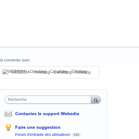
Se connecter avec
WEBEDIA - Overblog - Canalblog - Eklablog
Recherche
Contactez le support Webedia
Faire une suggestion
Forum d'entraide des utilisateurs
164