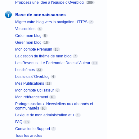
Proposez une idée à l'équipe d'Overblog
289
Base de connaissances
Migrer votre blog vers la navigation HTTPS
7
Vos cookies
4
Créer mon blog
5
Gérer mon blog
18
Mon compte Premium
15
La gestion du thème de mon blog
7
Les Revenus - Le Partenariat Droits d'Auteur
10
Les thèmes
33
Les tutos d'Overblog
4
Mes Publications
22
Mon compte Utilisateur
6
Mon référencement
10
Partages sociaux, Newsletters aux abonnés et
communautés
10
Lexique de mon administration et +
1
FAQ
18
Contacter le Support
2
Tous les articles