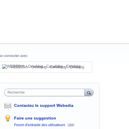
Se connecter avec
WEBEDIA - Overblog - Canalblog - Eklablog
Recherche
Contactez le support Webedia
Faire une suggestion
Forum d'entraide des utilisateurs
164