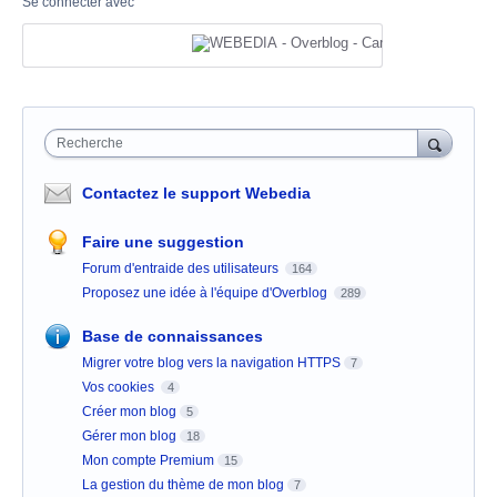
Se connecter avec
Recherche
Contactez le support Webedia
Faire une suggestion
Forum d'entraide des utilisateurs
164
Proposez une idée à l'équipe d'Overblog
289
Base de connaissances
Migrer votre blog vers la navigation HTTPS
7
Vos cookies
4
Créer mon blog
5
Gérer mon blog
18
Mon compte Premium
15
La gestion du thème de mon blog
7