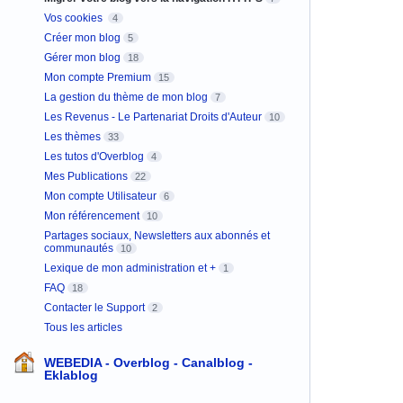
Vos cookies
4
Créer mon blog
5
Gérer mon blog
18
Mon compte Premium
15
La gestion du thème de mon blog
7
Les Revenus - Le Partenariat Droits d'Auteur
10
Les thèmes
33
Les tutos d'Overblog
4
Mes Publications
22
Mon compte Utilisateur
6
Mon référencement
10
Partages sociaux, Newsletters aux abonnés et
communautés
10
Lexique de mon administration et +
1
FAQ
18
Contacter le Support
2
Tous les articles
WEBEDIA - Overblog - Canalblog -
Eklablog