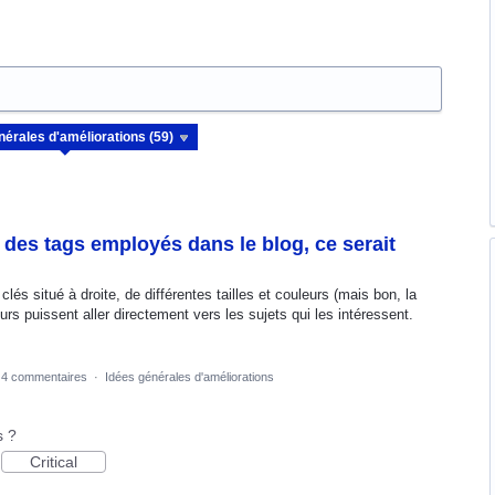
 des tags employés dans le blog, ce serait
lés situé à droite, de différentes tailles et couleurs (mais bon, la
teurs puissent aller directement vers les sujets qui les intéressent.
4 commentaires
·
Idées générales d'améliorations
s ?
Critical