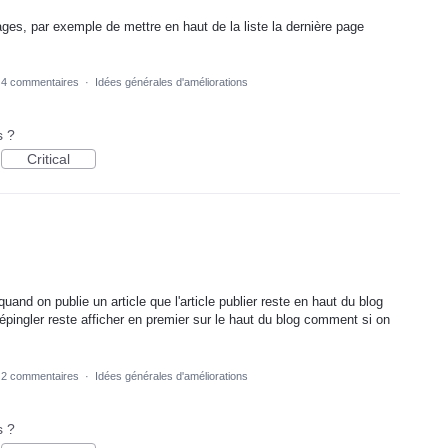
 Pages, par exemple de mettre en haut de la liste la dernière page
4 commentaires
·
Idées générales d'améliorations
s ?
Critical
 quand on publie un article que l'article publier reste en haut du blog
e épingler reste afficher en premier sur le haut du blog comment si on
2 commentaires
·
Idées générales d'améliorations
s ?