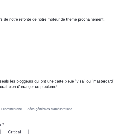
ors de notre refonte de notre moteur de thème prochainement.
uls les bloggeurs qui ont une carte bleue "visa" ou "mastercard"
erait bien d'arranger ce problème!!
1 commentaire
·
Idées générales d'améliorations
s ?
Critical