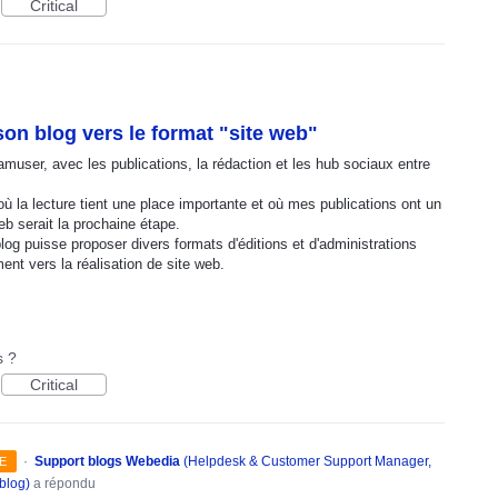
Critical
on blog vers le format "site web"
amuser, avec les publications, la rédaction et les hub sociaux entre
 la lecture tient une place importante et où mes publications ont un
eb serait la prochaine étape.
log puisse proposer divers formats d'éditions et d'administrations
ment vers la réalisation de site web.
s
s ?
Critical
·
Support blogs Webedia
(
Helpdesk & Customer Support Manager,
E
blog
)
a répondu