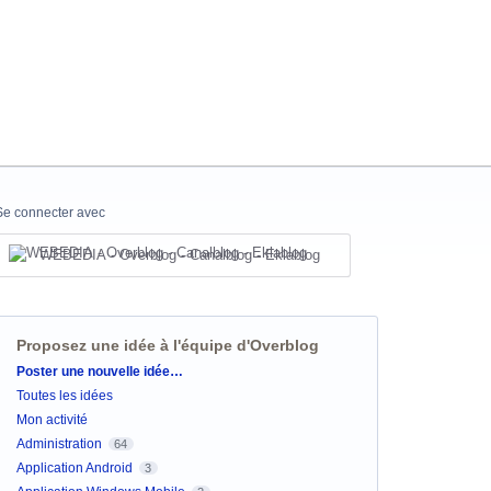
Se connecter avec
WEBEDIA - Overblog - Canalblog - Eklablog
Proposez une idée à l'équipe d'Overblog
Catégories
Poster une nouvelle idée…
Toutes les idées
Mon activité
Administration
64
Application Android
3