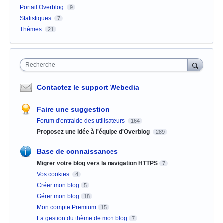
Portail Overblog
9
Statistiques
7
Thèmes
21
Recherche
Contactez le support Webedia
Faire une suggestion
Forum d'entraide des utilisateurs
164
Proposez une idée à l'équipe d'Overblog
289
Base de connaissances
Migrer votre blog vers la navigation HTTPS
7
Vos cookies
4
Créer mon blog
5
Gérer mon blog
18
Mon compte Premium
15
La gestion du thème de mon blog
7