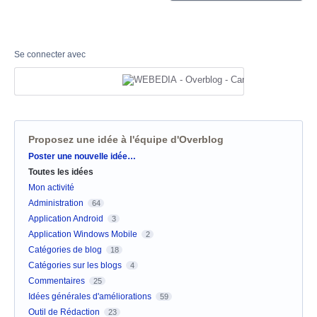
Se connecter avec
Proposez une idée à l'équipe d'Overblog
Catégories
Poster une nouvelle idée…
Toutes les idées
Mon activité
Administration
64
Application Android
3
Application Windows Mobile
2
Catégories de blog
18
Catégories sur les blogs
4
Commentaires
25
Idées générales d'améliorations
59
Outil de Rédaction
23