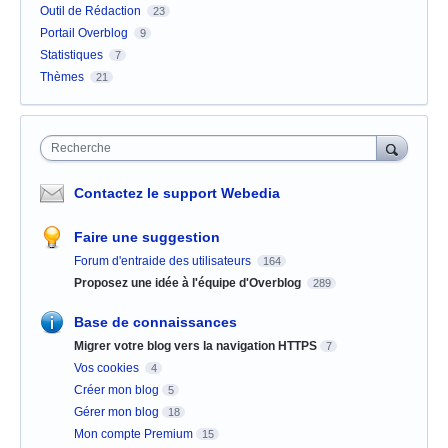
Outil de Rédaction
23
Portail Overblog
9
Statistiques
7
Thèmes
21
Recherche
Contactez le support Webedia
Faire une suggestion
Forum d'entraide des utilisateurs
164
Proposez une idée à l'équipe d'Overblog
289
Base de connaissances
Migrer votre blog vers la navigation HTTPS
7
Vos cookies
4
Créer mon blog
5
Gérer mon blog
18
Mon compte Premium
15