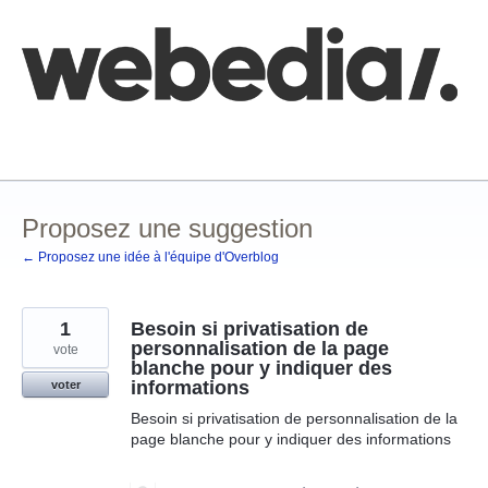
Aller
au
contenu
Comment poster une idée
FAQ
Base de connaissances
Proposez une suggestion
← Proposez une idée à l'équipe d'Overblog
1
Besoin si privatisation de
personnalisation de la page
vote
blanche pour y indiquer des
informations
voter
Besoin si privatisation de personnalisation de la
page blanche pour y indiquer des informations