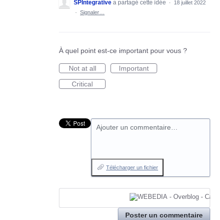
SPIntegrative
a partagé cette idée
·
18 juillet 2022
·
Signaler…
À quel point est-ce important pour vous ?
Not at all
Important
Critical
Ajouter un commentaire…
Télécharger un fichier
Poster un commentaire