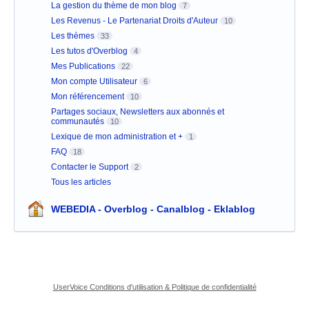
La gestion du thème de mon blog
7
Les Revenus - Le Partenariat Droits d'Auteur
10
Les thèmes
33
Les tutos d'Overblog
4
Mes Publications
22
Mon compte Utilisateur
6
Mon référencement
10
Partages sociaux, Newsletters aux abonnés et
communautés
10
Lexique de mon administration et +
1
FAQ
18
Contacter le Support
2
Tous les articles
WEBEDIA - Overblog - Canalblog - Eklablog
UserVoice Conditions d'utilisation & Politique de confidentialité