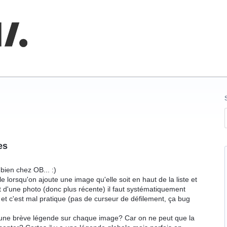
nnaissances
es
 bien chez OB... :)
ble lorsqu'on ajoute une image qu'elle soit en haut de la liste et
ut d'une photo (donc plus récente) il faut systématiquement
e et c'est mal pratique (pas de curseur de défilement, ça bug
ter une brève légende sur chaque image? Car on ne peut que la