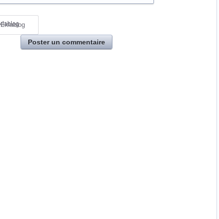
 Eklablog
Poster un commentaire