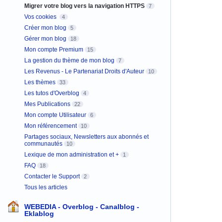
Migrer votre blog vers la navigation HTTPS
7
Vos cookies
4
Créer mon blog
5
Gérer mon blog
18
Mon compte Premium
15
La gestion du thème de mon blog
7
Les Revenus - Le Partenariat Droits d'Auteur
10
Les thèmes
33
Les tutos d'Overblog
4
Mes Publications
22
Mon compte Utilisateur
6
Mon référencement
10
Partages sociaux, Newsletters aux abonnés et
communautés
10
Lexique de mon administration et +
1
FAQ
18
Contacter le Support
2
Tous les articles
WEBEDIA - Overblog - Canalblog -
Eklablog