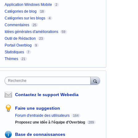
Application Windows Mobile
2
Catégories de blog
18
Catégories sur les blogs
4
Commentaires
25
Idées générales d'améliorations
59
Outil de Rédaction
23
Portail Overblog
9
Statistiques
7
Thèmes
21
Recherche
Contactez le support Webedia
Faire une suggestion
Forum d'entraide des utilisateurs
164
Proposez une idée à l'équipe d'Overblog
289
Base de connaissances