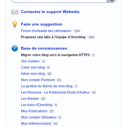
Contactez le support Webedia
Faire une suggestion
Forum d'entraide des utilisateurs
164
Proposez une idée à l'équipe d'Overblog
289
Base de connaissances
Migrer votre blog vers la navigation HTTPS
7
Vos cookies
4
Créer mon blog
5
Gérer mon blog
18
Mon compte Premium
15
La gestion du thème de mon blog
7
Les Revenus - Le Partenariat Droits d'Auteur
10
Les thèmes
33
Les tutos d'Overblog
4
Mes Publications
22
Mon compte Utilisateur
6
Mon référencement
10