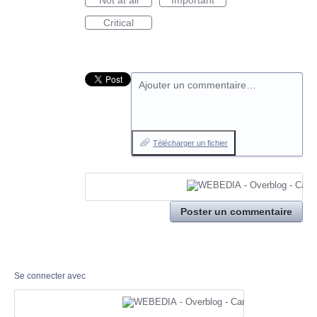
Not at all
Important
Critical
Ajouter un commentaire…
Télécharger un fichier
Poster un commentaire
Se connecter avec