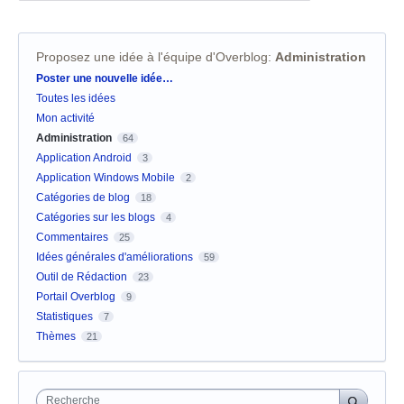
Proposez une idée à l'équipe d'Overblog
:
Administration
Catégories
Poster une nouvelle idée…
Toutes les idées
Mon activité
Administration
64
Application Android
3
Application Windows Mobile
2
Catégories de blog
18
Catégories sur les blogs
4
Commentaires
25
Idées générales d'améliorations
59
Outil de Rédaction
23
Portail Overblog
9
Statistiques
7
Thèmes
21
Recherche