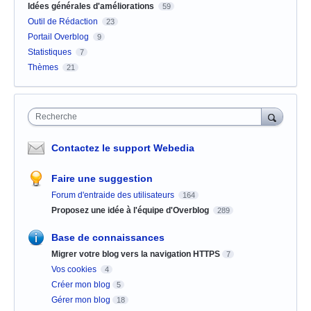
Idées générales d'améliorations
59
Outil de Rédaction
23
Portail Overblog
9
Statistiques
7
Thèmes
21
Recherche
Contactez le support Webedia
Faire une suggestion
Forum d'entraide des utilisateurs
164
Proposez une idée à l'équipe d'Overblog
289
Base de connaissances
Migrer votre blog vers la navigation HTTPS
7
Vos cookies
4
Créer mon blog
5
Gérer mon blog
18