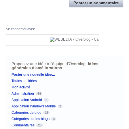
Poster un commentaire
Se connecter avec
Proposez une idée à l'équipe d'Overblog
:
Idées
générales d'améliorations
Catégories
Poster une nouvelle idée…
Toutes les idées
Mon activité
Administration
64
Application Android
3
Application Windows Mobile
2
Catégories de blog
18
Catégories sur les blogs
4
Commentaires
25