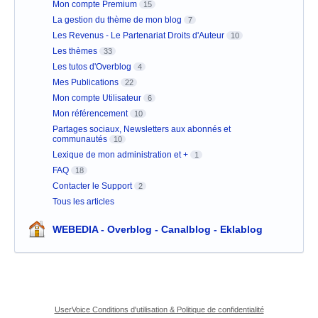
Mon compte Premium
15
La gestion du thème de mon blog
7
Les Revenus - Le Partenariat Droits d'Auteur
10
Les thèmes
33
Les tutos d'Overblog
4
Mes Publications
22
Mon compte Utilisateur
6
Mon référencement
10
Partages sociaux, Newsletters aux abonnés et
communautés
10
Lexique de mon administration et +
1
FAQ
18
Contacter le Support
2
Tous les articles
WEBEDIA - Overblog - Canalblog - Eklablog
UserVoice Conditions d'utilisation & Politique de confidentialité