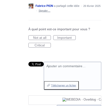
Fabrice PION
a partagé cette idée
·
26 février 2025
·
Signaler…
À quel point est-ce important pour vous ?
Not at all
Important
Critical
Ajouter un commentaire…
Télécharger un fichier