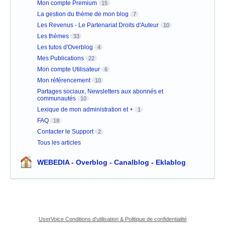
Mon compte Premium
15
La gestion du thème de mon blog
7
Les Revenus - Le Partenariat Droits d'Auteur
10
Les thèmes
33
Les tutos d'Overblog
4
Mes Publications
22
Mon compte Utilisateur
6
Mon référencement
10
Partages sociaux, Newsletters aux abonnés et
communautés
10
Lexique de mon administration et +
1
FAQ
18
Contacter le Support
2
Tous les articles
WEBEDIA - Overblog - Canalblog - Eklablog
UserVoice Conditions d'utilisation & Politique de confidentialité