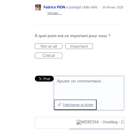
Fabrice PION
a partagé cette idée
·
26 février 2025
·
Signaler…
À quel point est-ce important pour vous ?
Not at all
Important
Critical
Ajouter un commentaire…
Télécharger un fichier