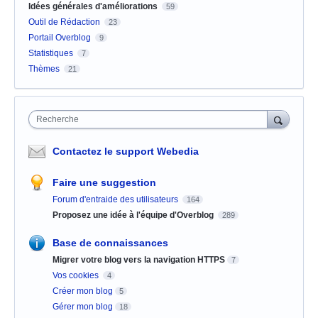
Idées générales d'améliorations
59
Outil de Rédaction
23
Portail Overblog
9
Statistiques
7
Thèmes
21
Recherche
Contactez le support Webedia
Faire une suggestion
Forum d'entraide des utilisateurs
164
Proposez une idée à l'équipe d'Overblog
289
Base de connaissances
Migrer votre blog vers la navigation HTTPS
7
Vos cookies
4
Créer mon blog
5
Gérer mon blog
18