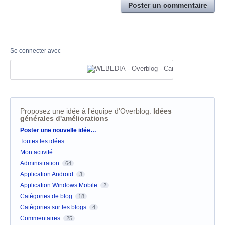
Poster un commentaire
Se connecter avec
Proposez une idée à l'équipe d'Overblog
:
Idées
générales d'améliorations
Catégories
Poster une nouvelle idée…
Toutes les idées
Mon activité
Administration
64
Application Android
3
Application Windows Mobile
2
Catégories de blog
18
Catégories sur les blogs
4
Commentaires
25