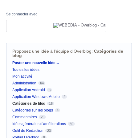
Se connecter avec
Proposez une idée à l'équipe d'Overblog
:
Catégories de
blog
Catégories
Poster une nouvelle idée…
Toutes les idées
Mon activité
Administration
64
Application Android
3
Application Windows Mobile
2
Catégories de blog
18
Catégories sur les blogs
4
Commentaires
25
Idées générales d'améliorations
59
Outil de Rédaction
23
Portail Overblog
9