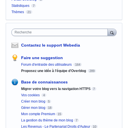
Statistiques
7
Thèmes
21
Recherche
Contactez le support Webedia
Faire une suggestion
Forum d'entraide des utilisateurs
164
Proposez une idée à l'équipe d'Overblog
289
Base de connaissances
Migrer votre blog vers la navigation HTTPS
7
Vos cookies
4
Créer mon blog
5
Gérer mon blog
18
Mon compte Premium
15
La gestion du thème de mon blog
7
Les Revenus - Le Partenariat Droits d'Auteur
10